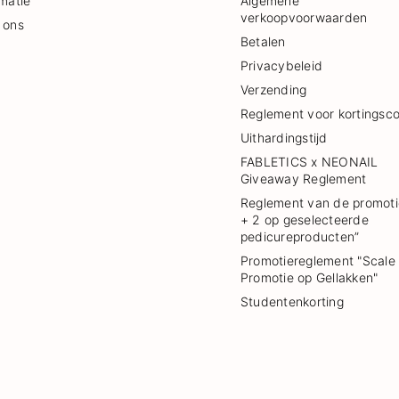
rmatie
Algemene
verkoopvoorwaarden
 ons
Betalen
Privacybeleid
Verzending
Reglement voor kortingsc
Uithardingstijd
FABLETICS x NEONAIL
Giveaway Reglement
Reglement van de promoti
+ 2 op geselecteerde
pedicureproducten”
Promotiereglement "Scale
Promotie op Gellakken"
Studentenkorting