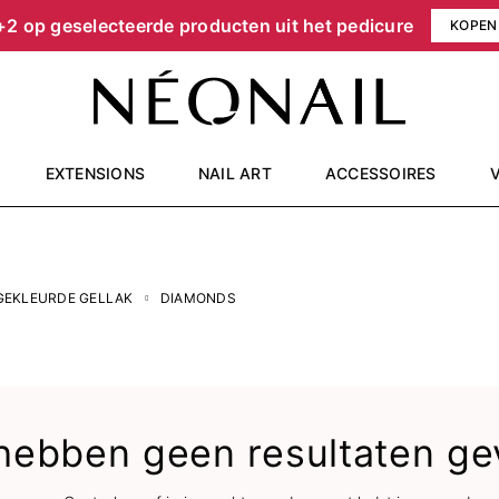
+2 op geselecteerde producten uit het pedicure
KOPEN
EXTENSIONS
NAIL ART
ACCESSOIRES
GEKLEURDE GELLAK
DIAMONDS
hebben geen resultaten ge