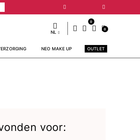
Volgende
0
0
NL
VERZORGING
NEO MAKE UP
OUTLET
vonden voor: