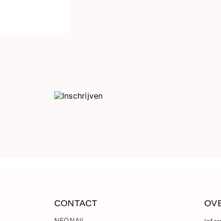
CONTACT
OV
NEONAIL