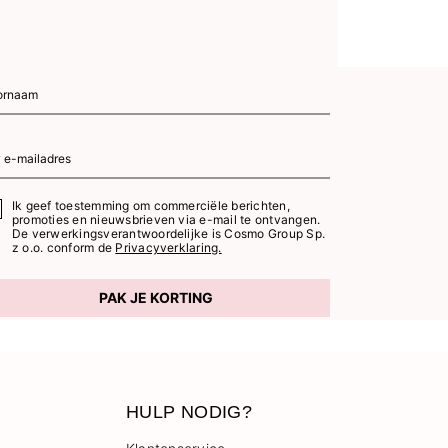
Ik geef toestemming om commerciële berichten,
promoties en nieuwsbrieven via e-mail te ontvangen.
De verwerkingsverantwoordelijke is Cosmo Group Sp.
z o.o. conform de
Privacyverklaring.
PAK JE KORTING
HULP NODIG?