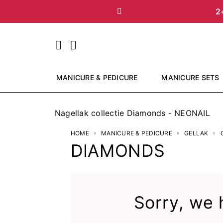
2
Vorige
MANICURE & PEDICURE
MANICURE SETS
Nagellak collectie Diamonds - NEONAIL
HOME
MANICURE & PEDICURE
GELLAK
DIAMONDS
Sorry, we 