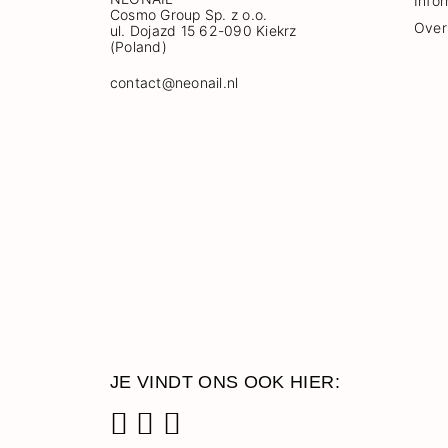
Info
Cosmo Group Sp. z o.o.
Over
ul. Dojazd 15 62-090 Kiekrz
(Poland)
contact@neonail.nl
JE VINDT ONS OOK HIER: