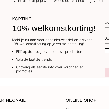
Controleer of je je wachtwoord correct hebt ingevoerd
KORTING
10% welkomstkorting!
Meld je nu aan voor onze nieuwsbrief en ontvang
10% welkomstkorting op je eerste bestelling!
Blijf op de hoogte van nieuwe producten
Volg de laatste trends
Ontvang als eerste info over kortingen en
promoties
ER NEONAIL
ONLINE SHOP