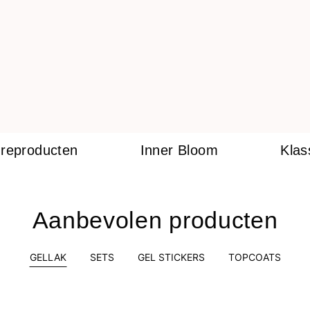
ureproducten
Inner Bloom
Klas
Aanbevolen producten
GELLAK
SETS
GEL STICKERS
TOPCOATS