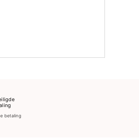
KOPEN
KOPEN
KOPEN
de betaling