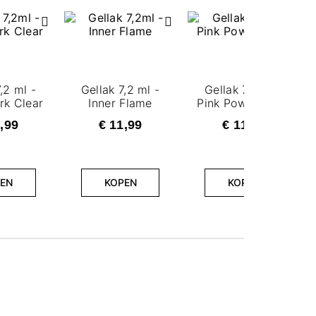
,2 ml -
Gellak 7,2 ml -
Gellak 7,2 ml -
rk Clear
Inner Flame
Pink Power Pulse
,99
€ 11,99
€ 11,99
EN
KOPEN
KOPEN