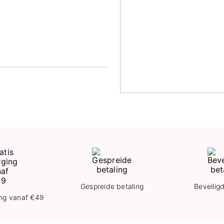
KOPEN
Gespreide betaling
Beveilig
ing vanaf €49