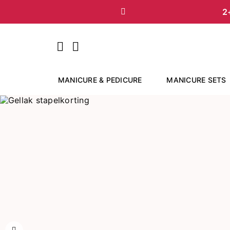
2
Vorige
MANICURE & PEDICURE
MANICURE SETS