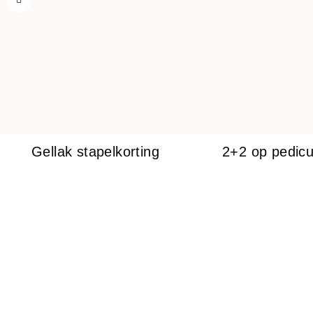
Gellak stapelkorting
2+2 op pedic