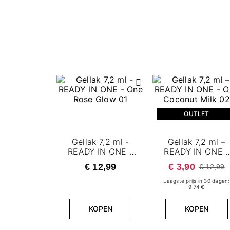
OUTLET
Gellak 7,2 ml -
Gellak 7,2 ml –
READY IN ONE -
READY IN ONE -
One Rose Glow 01
One Coconut Mil
€ 12,99
€ 3,90
€ 12,99
02
Laagste prijs in 30 dagen:
9.74 €
KOPEN
KOPEN