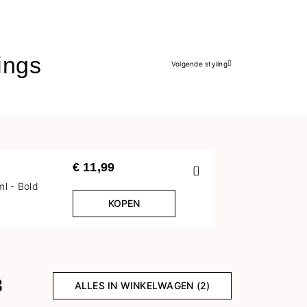
ings
Volgende styling
Volgende
€ 11,99
Vorige
ml - Bold
KOPEN
8
ALLES IN WINKELWAGEN (2)