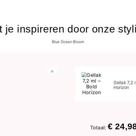
t je inspireren door onze styl
Blue Ocean Bloom
Volgende
Gellak 7,2 
Horizon
€ 24,9
Totaal: