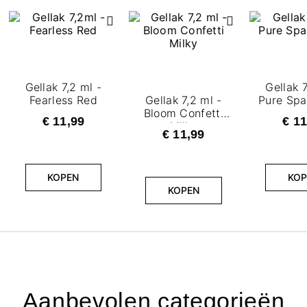
Gellak 7,2 ml -
Gellak 7
Fearless Red
Gellak 7,2 ml -
Pure Spa
Bloom Confetti
€ 11,99
€ 11
Milky
€ 11,99
KOPEN
KOP
KOPEN
Aanbevolen categorieën