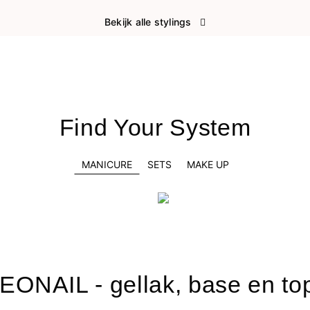
Bekijk alle stylings
Find Your System
MANICURE
SETS
MAKE UP
EONAIL - gellak, base en to