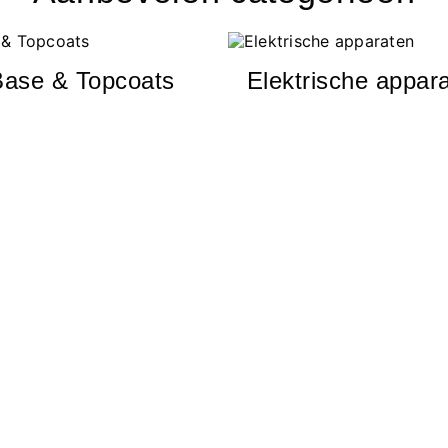
Base & Topcoats
Elektrische appar