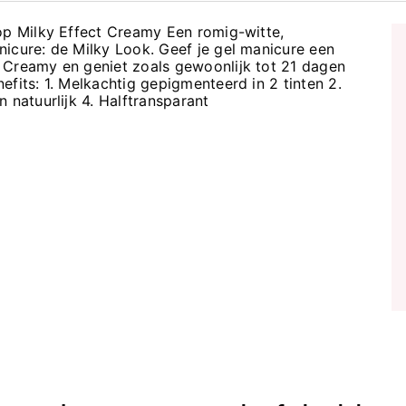
op Milky Effect Creamy Een romig-witte,
icure: de Milky Look. Geef je gel manicure een
 Creamy en geniet zoals gewoonlijk tot 21 dagen
fits: 1. Melkachtig gepigmenteerd in 2 tinten 2.
 natuurlijk 4. Halftransparant