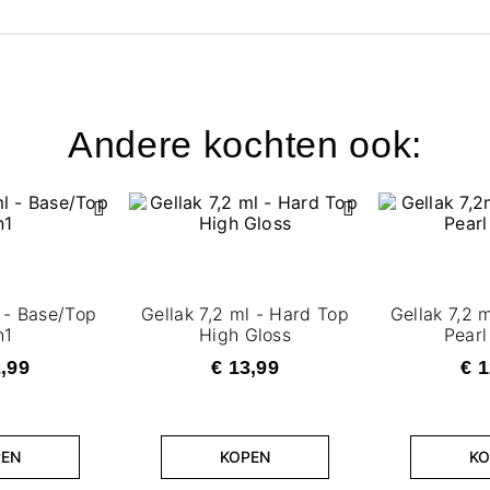
Andere kochten ook:
 - Base/Top
Gellak 7,2 ml - Hard Top
Gellak 7,2 
n1
High Gloss
Pearl
2,99
€ 13,99
€ 1
PEN
KOPEN
KO