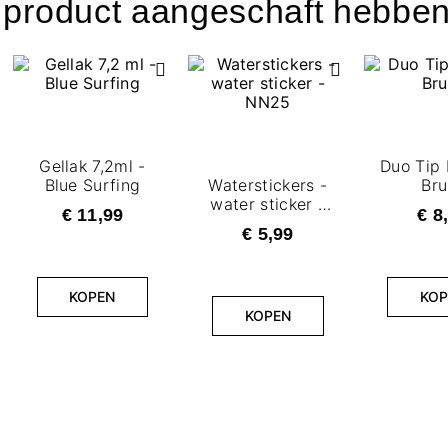
t product aangeschaft hebben
Gellak 7,2ml -
Duo Tip 
Blue Surfing
Waterstickers -
Bru
water sticker -
€ 11,99
€ 8
NN25
€ 5,99
KOPEN
KOP
KOPEN