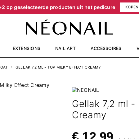
+2 op geselecteerde producten uit het pedicure
KOPEN
EXTENSIONS
NAIL ART
ACCESSOIRES
COAT
GELLAK 7,2 ML - TOP MILKY EFFECT CREAMY
Gellak 7,2 ml -
Creamy
€ 12,99