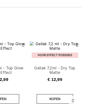
VOOR EFFECT POEDERS
ml - Top Glow
Gellak 7,2ml - Dry Top
 Effect
Matte
2,99
€ 12,99
VOOR EF
PEN
KOPEN
Volgende