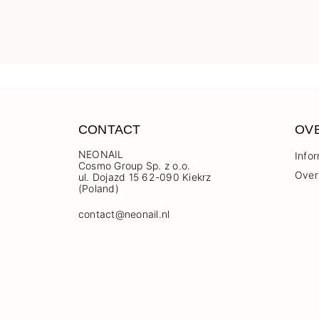
CONTACT
OV
NEONAIL
Info
Cosmo Group Sp. z o.o.
Over
ul. Dojazd 15 62-090 Kiekrz
(Poland)
contact@neonail.nl