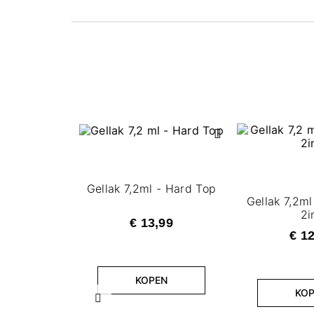
Gellak 7,2ml - Hard Top
Gellak 7,2ml
2i
€ 13,99
€ 1
KOPEN
KO
Vorige