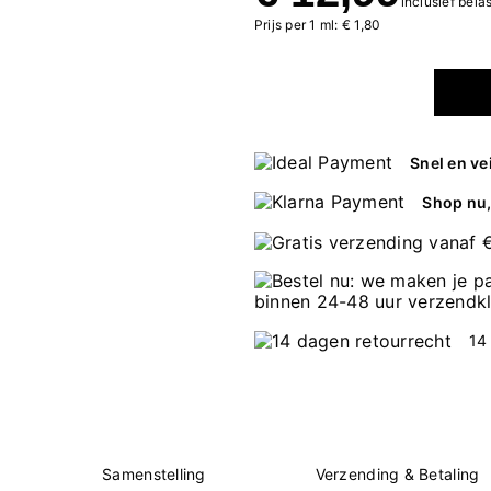
inclusief bela
Prijs per 1 ml: € 1,80
Snel en ve
Shop nu, 
14
Samenstelling
Verzending & Betaling