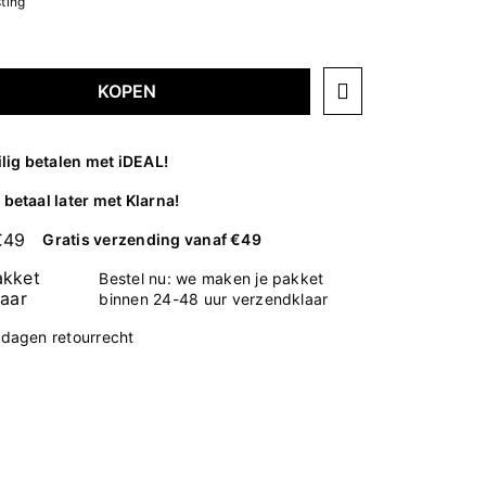
sting
KOPEN
ilig betalen met iDEAL!
betaal later met Klarna!
Gratis verzending vanaf €49
Bestel nu: we maken je pakket
binnen 24-48 uur verzendklaar
 dagen retourrecht