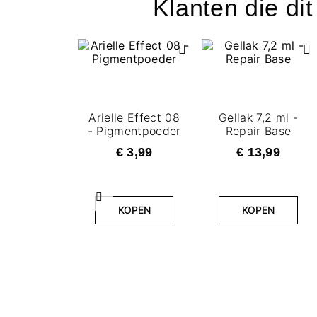
Klanten die di
Arielle Effect 08
Gellak 7,2 ml -
- Pigmentpoeder
Repair Base
€ 3,99
€ 13,99
Vorige
KOPEN
KOPEN