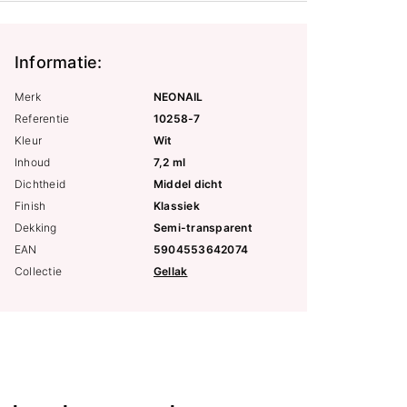
Informatie:
Merk
NEONAIL
Referentie
10258-7
Kleur
Wit
Inhoud
7,2 ml
Dichtheid
Middel dicht
Finish
Klassiek
Dekking
Semi-transparent
EAN
5904553642074
Collectie
Gellak