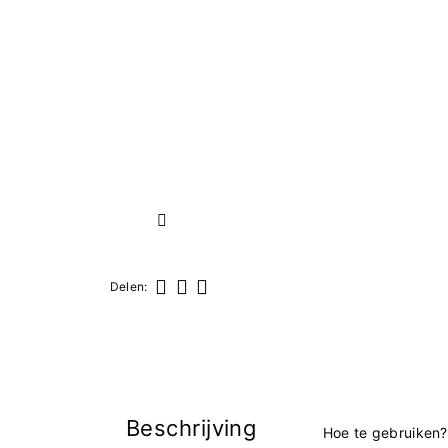
Volgende
Delen:
Delen
Tweet
Pinterest
Beschrijving
Hoe te gebruiken?