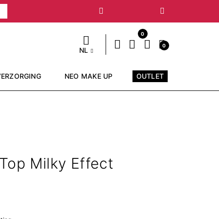
Volgende
0
0
NL
VERZORGING
NEO MAKE UP
OUTLET
 Top Milky Effect