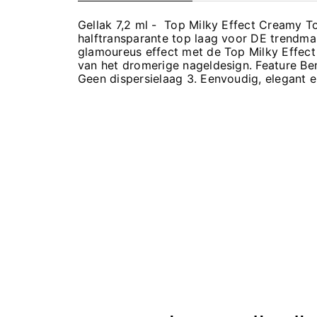
Gellak 7,2 ml - Top Milky Effect Creamy T
halftransparante top laag voor DE trendman
glamoureus effect met de Top Milky Effect
van het dromerige nageldesign. Feature Bene
Geen dispersielaag 3. Eenvoudig, elegant en