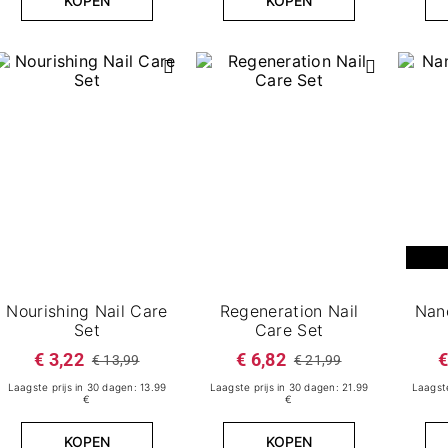
KOPEN
KOPEN
Nourishing Nail Care
Regeneration Nail
Nano
Set
Care Set
€ 3,22
€ 6,82
€
€ 13,99
€ 21,99
Laagste prijs in 30 dagen: 13.99
Laagste prijs in 30 dagen: 21.99
Laagste
€
€
KOPEN
KOPEN