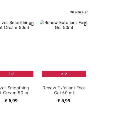
36 artikelen
2+2
2+2
lvet Smoothing
Renew Exfoliant Foot
t Cream 50 ml
Gel 50 ml
€ 5,99
€ 5,99