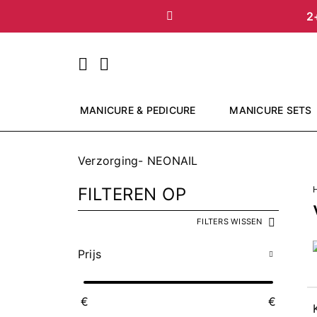
2
Vorige
MANICURE & PEDICURE
MANICURE SETS
Verzorging- NEONAIL
FILTEREN OP
FILTERS WISSEN
Prijs
€
€