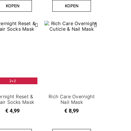
KOPEN
KOPEN
2+2
rnight Reset &
Rich Care Overnight
air Socks Mask
Nail Mask
€ 4,99
€ 8,99