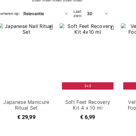
Laat
orteren op:
zien:
2+2
Japanese Manicure
Soft Feet Recovery
Ve
Ritual Set
Kit 4 x 10 ml
Foo
€ 29,99
€ 6,99