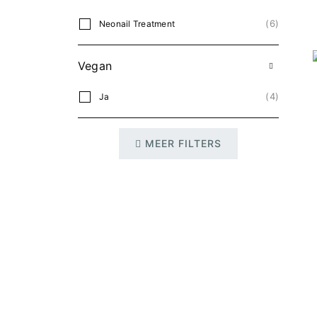
6
Neonail Treatment
Vegan
4
Ja
MEER FILTERS