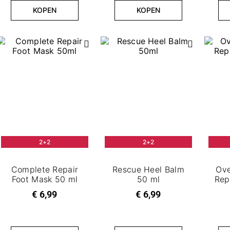
KOPEN
KOPEN
2+2
2+2
Complete Repair
Rescue Heel Balm
Ove
Foot Mask 50 ml
50 ml
Rep
€ 6,99
€ 6,99