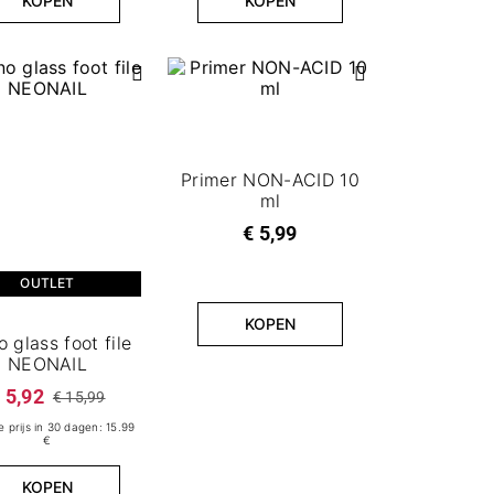
KOPEN
KOPEN
Primer NON-ACID 10
ml
€ 5,99
OUTLET
KOPEN
 glass foot file
NEONAIL
 5,92
€ 15,99
 prijs in 30 dagen: 15.99
€
KOPEN