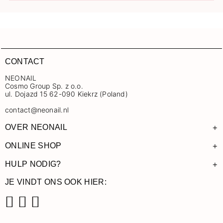
CONTACT
NEONAIL
Cosmo Group Sp. z o.o.
ul. Dojazd 15 62-090 Kiekrz (Poland)
contact@neonail.nl
+
OVER NEONAIL
+
ONLINE SHOP
+
HULP NODIG?
JE VINDT ONS OOK HIER:
Facebook
Instagram
Pinterest