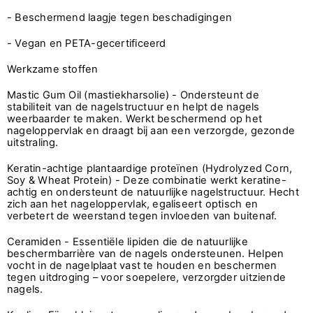
- Beschermend laagje tegen beschadigingen
- Vegan en PETA-gecertificeerd
Werkzame stoffen
Mastic Gum Oil (mastiekharsolie) - Ondersteunt de
stabiliteit van de nagelstructuur en helpt de nagels
weerbaarder te maken. Werkt beschermend op het
nageloppervlak en draagt bij aan een verzorgde, gezonde
uitstraling.
Keratin-achtige plantaardige proteïnen (Hydrolyzed Corn,
Soy & Wheat Protein) - Deze combinatie werkt keratine-
achtig en ondersteunt de natuurlijke nagelstructuur. Hecht
zich aan het nageloppervlak, egaliseert optisch en
verbetert de weerstand tegen invloeden van buitenaf.
Ceramiden - Essentiële lipiden die de natuurlijke
beschermbarrière van de nagels ondersteunen. Helpen
vocht in de nagelplaat vast te houden en beschermen
tegen uitdroging – voor soepelere, verzorgder uitziende
nagels.