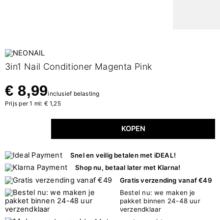
3in1 Nail Conditioner Magenta Pink
€ 8,99
inclusief belasting
Prijs per 1 ml: € 1,25
KOPEN
Snel en veilig betalen met iDEAL!
Shop nu, betaal later met Klarna!
Gratis verzending vanaf €49
Bestel nu: we maken je
pakket binnen 24-48 uur
verzendklaar