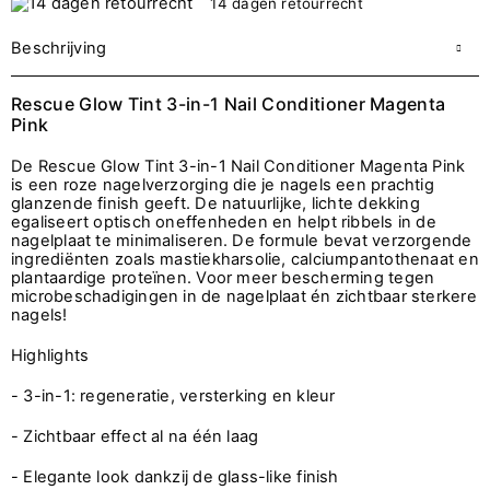
14 dagen retourrecht
Beschrijving
Rescue Glow Tint 3-in-1 Nail Conditioner Magenta
Pink
De Rescue Glow Tint 3-in-1 Nail Conditioner Magenta Pink
is een roze nagelverzorging die je nagels een prachtig
glanzende finish geeft. De natuurlijke, lichte dekking
egaliseert optisch oneffenheden en helpt ribbels in de
nagelplaat te minimaliseren. De formule bevat verzorgende
ingrediënten zoals mastiekharsolie, calciumpantothenaat en
plantaardige proteïnen. Voor meer bescherming tegen
microbeschadigingen in de nagelplaat én zichtbaar sterkere
nagels!
Highlights
- 3-in-1: regeneratie, versterking en kleur
- Zichtbaar effect al na één laag
- Elegante look dankzij de glass-like finish