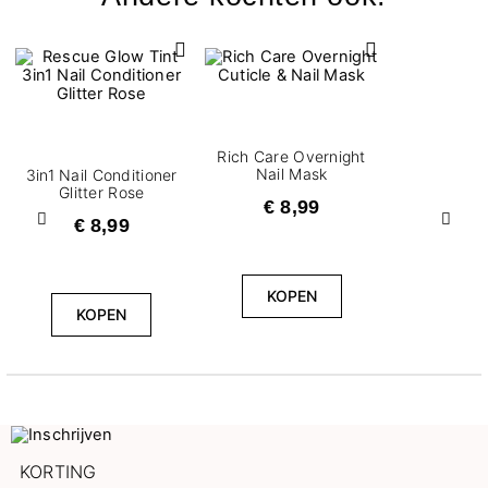
Rich Care Overnight
Nail Mask
3in1 Nail Conditioner​
Glitter Rose
€ 8,99
€ 8,99
Vorige
Volg
KOPEN
KOPEN
KORTING