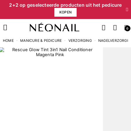
2+2 op geselecteerde producten uit het pedicure
KOPEN
0
HOME
MANICURE & PEDICURE
VERZORGING
NAGELVERZORGI