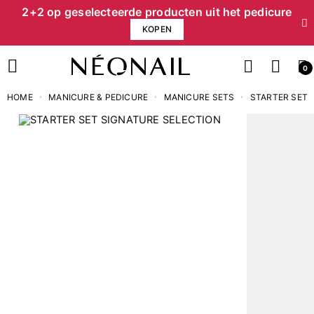
2+2 op geselecteerde producten uit het pedicure
KOPEN
0
HOME
MANICURE & PEDICURE
MANICURE SETS
STARTER SETS