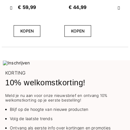
€ 59,99
€ 44,99
Vorige
Volg
KOPEN
KOPEN
KORTING
10% welkomstkorting!
Meld je nu aan voor onze nieuwsbrief en ontvang 10%
welkomstkorting op je eerste bestelling!
Blijf op de hoogte van nieuwe producten
Volg de laatste trends
Ontvang als eerste info over kortingen en promoties