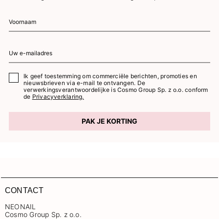
Ik geef toestemming om commerciële berichten, promoties en
nieuwsbrieven via e-mail te ontvangen. De
verwerkingsverantwoordelijke is Cosmo Group Sp. z o.o. conform
de
Privacyverklaring.
PAK JE KORTING
CONTACT
NEONAIL
Cosmo Group Sp. z o.o.