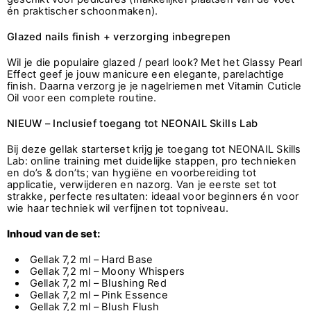
én praktischer schoonmaken).
Glazed nails finish + verzorging inbegrepen
Wil je die populaire glazed / pearl look? Met het Glassy Pearl
Effect geef je jouw manicure een elegante, parelachtige
finish. Daarna verzorg je je nagelriemen met Vitamin Cuticle
Oil voor een complete routine.
NIEUW – Inclusief toegang tot NEONAIL Skills Lab
Bij deze gellak starterset krijg je toegang tot NEONAIL Skills
Lab: online training met duidelijke stappen, pro technieken
en do’s & don’ts; van hygiëne en voorbereiding tot
applicatie, verwijderen en nazorg. Van je eerste set tot
strakke, perfecte resultaten: ideaal voor beginners én voor
wie haar techniek wil verfijnen tot topniveau.
Inhoud van de set:
Gellak 7,2 ml – Hard Base
Gellak 7,2 ml – Moony Whispers
Gellak 7,2 ml – Blushing Red
Gellak 7,2 ml – Pink Essence
Gellak 7,2 ml – Blush Flush