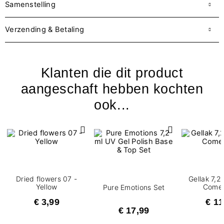
Samenstelling
Verzending & Betaling
Klanten die dit product
aangeschaft hebben kochten
ook...
Dried flowers 07 -
Gellak 7,2
Yellow
Come
Pure Emotions Set
€ 3,99
€ 11
€ 17,99