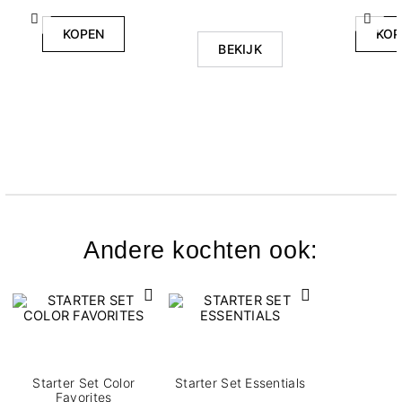
Vorige
Volg
KOPEN
KOP
BEKIJK
Andere kochten ook:
Starter Set Color
Starter Set Essentials
Favorites