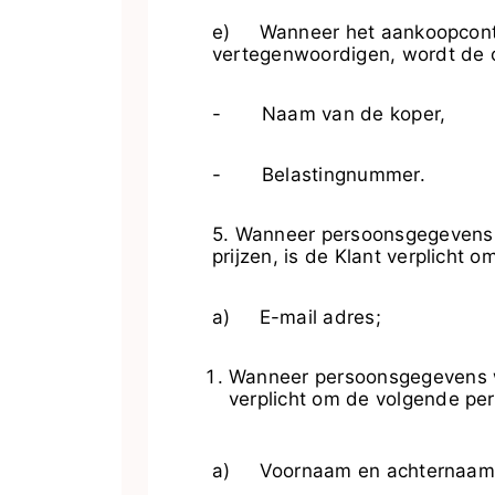
e) Wanneer het aankoopcontra
vertegenwoordigen, wordt de 
- Naam van de koper,
- Belastingnummer.
5. Wanneer persoonsgegevens 
prijzen, is de Klant verplicht
a) E-mail adres;
Wanneer persoonsgegevens wo
verplicht om de volgende pe
a) Voornaam en achternaam