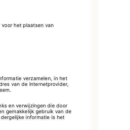
 voor het plaatsen van
nformatie verzamelen, in het
res van de Internetprovider,
teem.
nks en verwijzingen die door
 en gemakkelijk gebruik van de
ergelijke informatie is het