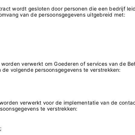
ct wordt gesloten door personen die een bedrijf lei
omvang van de persoonsgegevens uitgebreid met:
worden verwerkt om Goederen of services van de Beh
 om de volgende persoonsgegevens te verstrekken:
rden verwerkt voor de implementatie van de contactfo
rsoonsgegevens te verstrekken:
;