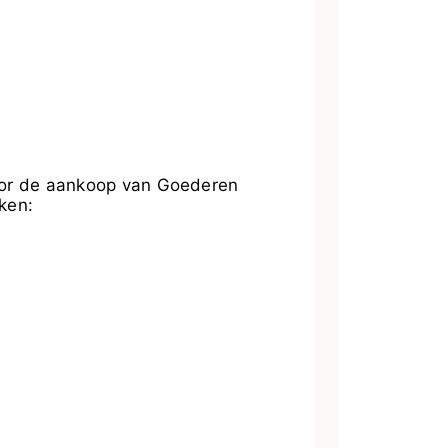
oor de aankoop van Goederen
ken: