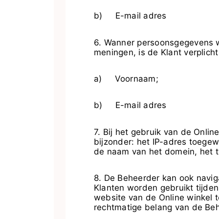
b) E-mail adres
6. Wanner persoonsgegevens wo
meningen, is de Klant verplic
a) Voornaam;
b) E-mail adres
7. Bij het gebruik van de Onli
bijzonder: het IP-adres toegew
de naam van het domein, het t
8. De Beheerder kan ook navig
Klanten worden gebruikt tijden
website van de Online winkel t
rechtmatige belang van de Behee