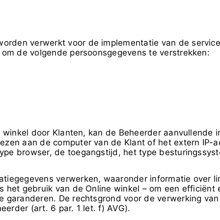
rden verwerkt voor de implementatie van de service
ht om de volgende persoonsgegevens te verstrekken:
ne winkel door Klanten, kan de Beheerder aanvullende i
ezen aan de computer van de Klant of het extern IP-ad
ype browser, de toegangstijd, het type besturingssys
atiegegevens verwerken, waaronder informatie over li
s het gebruik van de Online winkel – om een efficiënt
e garanderen. De rechtsgrond voor de verwerking van d
rder (art. 6 par. 1 let. f) AVG).