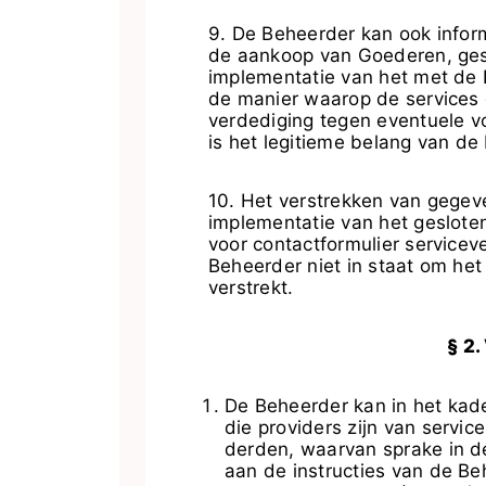
9. De Beheerder kan ook infor
de aankoop van Goederen, gesl
implementatie van het met de K
de manier waarop de services
verdediging tegen eventuele v
is het legitieme belang van de B
10. Het verstrekken van gegev
implementatie van het gesloten
voor contactformulier servicev
Beheerder niet in staat om he
verstrekt.
§ 2
De Beheerder kan in het kad
die providers zijn van servi
derden, waarvan sprake in de
aan de instructies van de Be