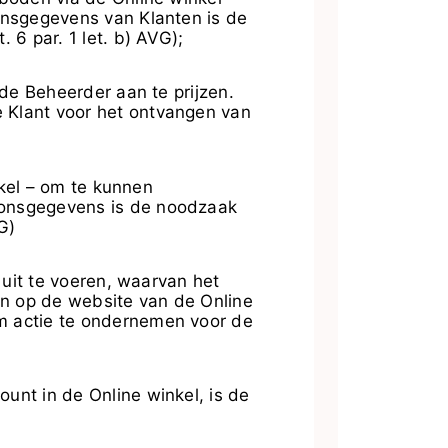
onsgegevens van Klanten is de
6 par. 1 let. b) AVG);
e Beheerder aan te prijzen.
 Klant voor het ontvangen van
kel – om te kunnen
oonsgegevens is de noodzaak
G)
uit te voeren, waarvan het
en op de website van de Online
m actie te ondernemen voor de
unt in de Online winkel, is de