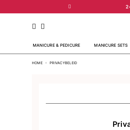
2
Vorige
MANICURE & PEDICURE
MANICURE SETS
HOME
PRIVACYBELEID
Priv