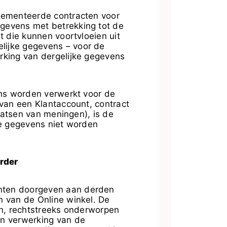
plementeerde contracten voor
gevens met betrekking tot de
t die kunnen voortvloeien uit
lijke gegevens – voor de
rking van dergelijke gegevens
ens worden verwerkt voor de
 van een Klantaccount, contract
laatsen van meningen), is de
te gegevens niet worden
rder
anten doorgeven aan derden
n van de Online winkel. De
ten, rechtstreeks onderworpen
an verwerking van de