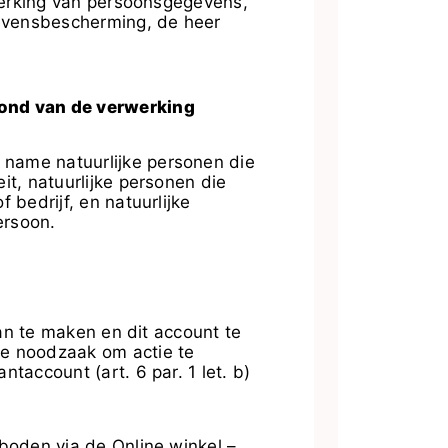
rwerking van persoonsgegevens,
evensbescherming, de heer
ond van de verwerking
name natuurlijke personen die
it, natuurlijke personen die
 bedrijf, en natuurlijke
ersoon.
an te maken en dit account te
de noodzaak om actie te
account (art. 6 par. 1 let. b)
oden via de Online winkel –