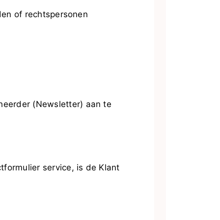
den of rechtspersonen
eerder (Newsletter) aan te
rmulier service, is de Klant