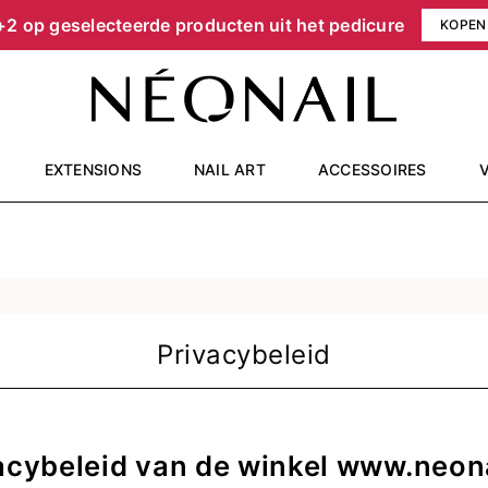
+2 op geselecteerde producten uit het pedicure
KOPEN
EXTENSIONS
NAIL ART
ACCESSOIRES
Privacybeleid
acybeleid van de winkel
www.neona