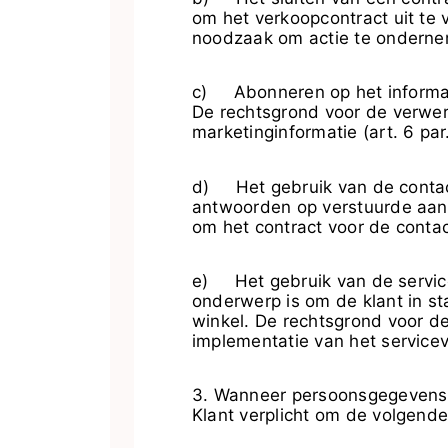
om het verkoopcontract uit te
noodzaak om actie te onderneme
c) Abonneren op het informati
De rechtsgrond voor de verwe
marketinginformatie (art. 6 par.
d) Het gebruik van de contact
antwoorden op verstuurde aan
om het contract voor de contactf
e) Het gebruik van de service
onderwerp is om de klant in s
winkel. De rechtsgrond voor 
implementatie van het serviceve
3. Wanneer persoonsgegevens w
Klant verplicht om de volgend