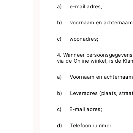
a) e-mail adres;
b) voornaam en achternaam
c) woonadres;
4. Wanneer persoonsgegevens 
via de Online winkel, is de Kl
a) Voornaam en achternaam
b) Leveradres (plaats, straa
c) E-mail adres;
d) Telefoonnummer.