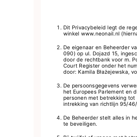
Dit Privacybeleid legt de re
winkel
www.neonail.nl
(hiern
De eigenaar en Beheerder van
090) op ul. Dojazd 15, inges
door de rechtbank voor m. P
Court Register onder het n
door: Kamila Błażejewska, v
De persoonsgegevens verwerk
het Europees Parlement en d
personen met betrekking tot
intrekking van richtlijn 95
De Beheerder stelt alles in 
te beveiligen.