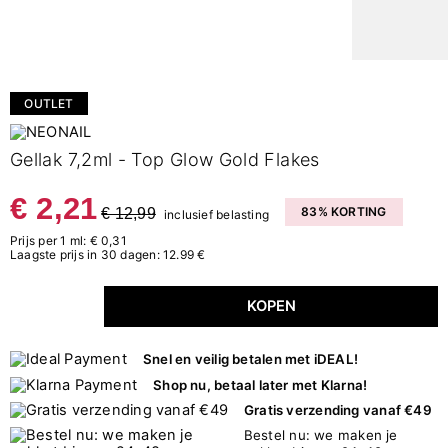
OUTLET
Gellak 7,2ml - Top Glow Gold Flakes
€ 2,21
€ 12,99
83% KORTING
inclusief belasting
Prijs per 1 ml: € 0,31
Laagste prijs in 30 dagen: 12.99 €
KOPEN
Snel en veilig betalen met iDEAL!
Shop nu, betaal later met Klarna!
Gratis verzending vanaf €49
Bestel nu: we maken je