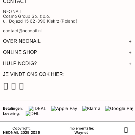
CONTACT
NEONAIL
Cosmo Group Sp. z o.o.
ul. Dojazd 15 62-090 Kiekrz (Poland)
contact@neonail.nl
+
OVER NEONAIL
+
ONLINE SHOP
+
HULP NODIG?
JE VINDT ONS OOK HIER:
Facebook
Instagram
Pinterest
Betalingen:
Levering:
Copyright:
Implementatie:
NEONAIL 2025 2026
Waynet