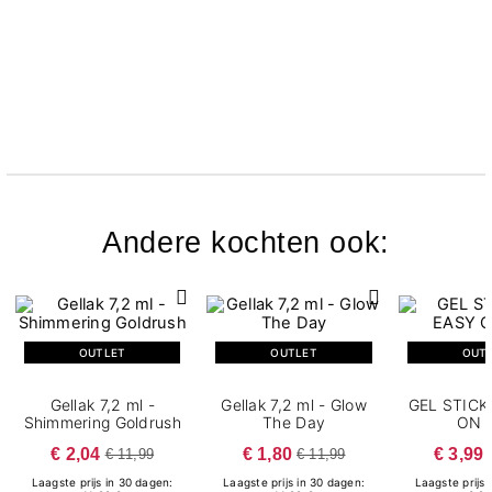
Andere kochten ook:
OUTLET
OUTLET
OUT
Gellak 7,2 ml -
Gellak 7,2 ml - Glow
GEL STICK
Shimmering Goldrush
The Day
ON 
€ 2,04
€ 1,80
€ 3,99
€ 11,99
€ 11,99
Laagste prijs in 30 dagen:
Laagste prijs in 30 dagen:
Laagste prijs 