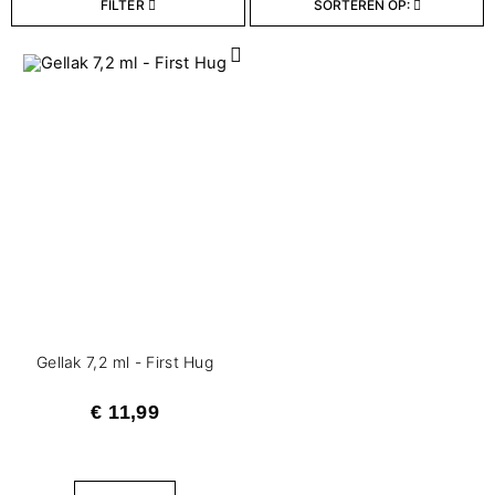
FILTER
SORTEREN OP:
Dekking
1
Dekkend
FILTERS WISSEN
Gellak 7,2 ml - First Hug
€ 11,99