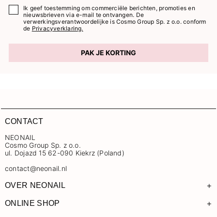
Ik geef toestemming om commerciële berichten, promoties en
nieuwsbrieven via e-mail te ontvangen. De
verwerkingsverantwoordelijke is Cosmo Group Sp. z o.o. conform
de
Privacyverklaring.
PAK JE KORTING
CONTACT
NEONAIL
Cosmo Group Sp. z o.o.
ul. Dojazd 15 62-090 Kiekrz (Poland)
contact@neonail.nl
+
OVER NEONAIL
+
ONLINE SHOP