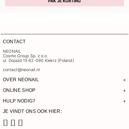
PAK JE KORTING
CONTACT
NEONAIL
Cosmo Group Sp. z o.o.
ul. Dojazd 15 62-090 Kiekrz (Poland)
contact@neonail.nl
+
OVER NEONAIL
+
ONLINE SHOP
+
HULP NODIG?
JE VINDT ONS OOK HIER: