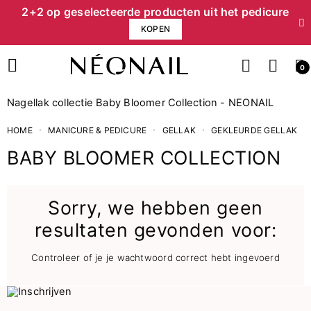
2+2 op geselecteerde producten uit het pedicure
KOPEN
0
Nagellak collectie Baby Bloomer Collection - NEONAIL
HOME
MANICURE & PEDICURE
GELLAK
GEKLEURDE GELLAK
BABY BLOOMER COLLECTION
Sorry, we hebben geen
resultaten gevonden voor:
Controleer of je je wachtwoord correct hebt ingevoerd