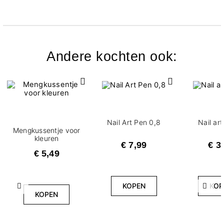
Andere kochten ook:
Nail Art Pen 0,8
Nail ar
Mengkussentje voor
kleuren
€ 7,99
€ 3
€ 5,49
KOPEN
KOP
Vorige
Volg
KOPEN