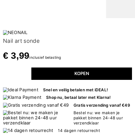
Nail art sonde
€ 3,99
inclusief belasting
KOPEN
Snel en veilig betalen met iDEAL!
Shop nu, betaal later met Klarna!
Gratis verzending vanaf €49
Bestel nu: we maken je
pakket binnen 24-48 uur
verzendklaar
14 dagen retourrecht