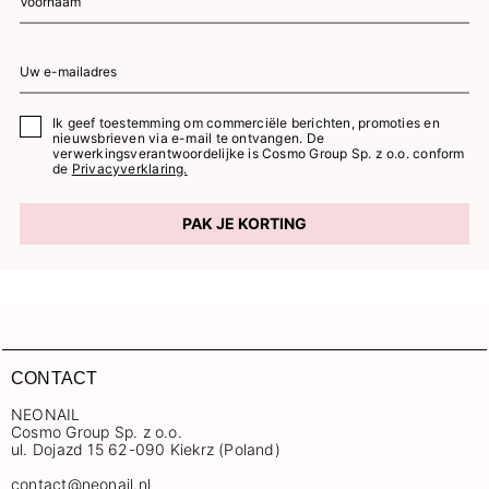
Ik geef toestemming om commerciële berichten, promoties en
nieuwsbrieven via e-mail te ontvangen. De
verwerkingsverantwoordelijke is Cosmo Group Sp. z o.o. conform
de
Privacyverklaring.
PAK JE KORTING
CONTACT
NEONAIL
Cosmo Group Sp. z o.o.
ul. Dojazd 15 62-090 Kiekrz (Poland)
contact@neonail.nl