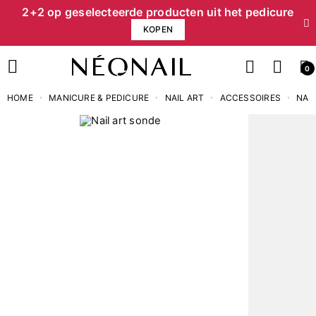
2+2 op geselecteerde producten uit het pedicure
KOPEN
0
HOME
MANICURE & PEDICURE
NAIL ART
ACCESSOIRES
NAI