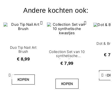
Andere kochten ook:
Dot & Br
Duo Tip Nail Art
Brush
Collection Set van 10
€ 7
synthetische
€ 8,99
kwastjes
€ 7,99
KOP
Vorige
Volg
KOPEN
KOPEN