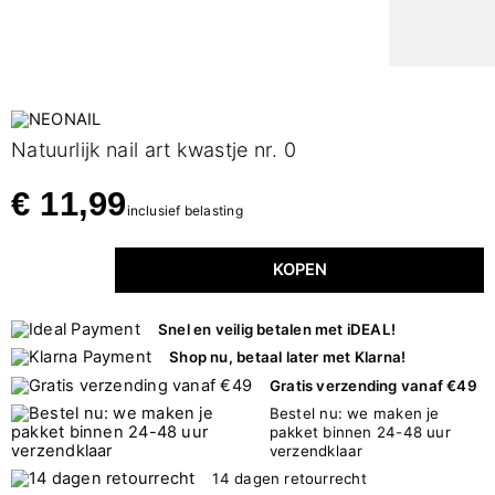
Natuurlijk nail art kwastje nr. 0
€ 11,99
inclusief belasting
KOPEN
Snel en veilig betalen met iDEAL!
Shop nu, betaal later met Klarna!
Gratis verzending vanaf €49
Bestel nu: we maken je
pakket binnen 24-48 uur
verzendklaar
14 dagen retourrecht