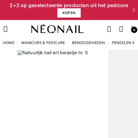
2+2 op geselecteerde producten uit het pedicure
KOPEN
0
HOME
MANICURE & PEDICURE
BENODIGDHEDEN
PENSELEN EN