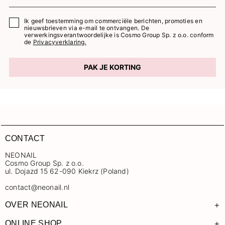
Ik geef toestemming om commerciële berichten, promoties en
nieuwsbrieven via e-mail te ontvangen. De
verwerkingsverantwoordelijke is Cosmo Group Sp. z o.o. conform
de
Privacyverklaring.
PAK JE KORTING
CONTACT
NEONAIL
Cosmo Group Sp. z o.o.
ul. Dojazd 15 62-090 Kiekrz (Poland)
contact@neonail.nl
+
OVER NEONAIL
+
ONLINE SHOP