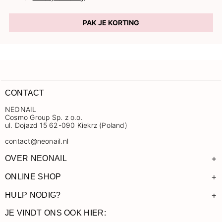
PAK JE KORTING
CONTACT
NEONAIL
Cosmo Group Sp. z o.o.
ul. Dojazd 15 62-090 Kiekrz (Poland)
contact@neonail.nl
+
OVER NEONAIL
+
ONLINE SHOP
+
HULP NODIG?
JE VINDT ONS OOK HIER: