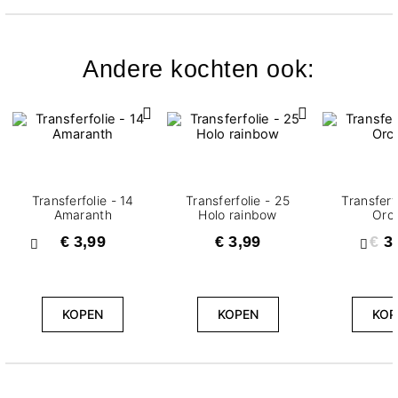
Andere kochten ook:
Transferfolie - 14
Transferfolie - 25
Transferf
Amaranth
Holo rainbow
Orc
€ 3,99
€ 3,99
€ 3
Vorige
Volg
KOPEN
KOPEN
KOP