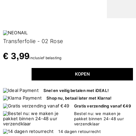
Transferfolie - 02 Rose
€ 3,99
inclusief belasting
KOPEN
Snel en veilig betalen met iDEAL!
Shop nu, betaal later met Klarna!
Gratis verzending vanaf €49
Bestel nu: we maken je
pakket binnen 24-48 uur
verzendklaar
14 dagen retourrecht