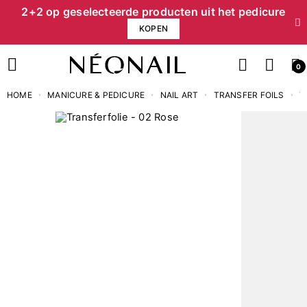
2+2 op geselecteerde producten uit het pedicure
KOPEN
0
HOME
MANICURE & PEDICURE
NAIL ART
TRANSFER FOILS
T