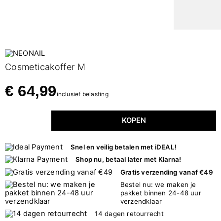
Cosmeticakoffer M
€ 64,99
inclusief belasting
KOPEN
Snel en veilig betalen met iDEAL!
Shop nu, betaal later met Klarna!
Gratis verzending vanaf €49
Bestel nu: we maken je
pakket binnen 24-48 uur
verzendklaar
14 dagen retourrecht