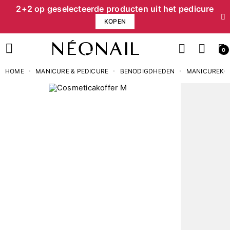
2+2 op geselecteerde producten uit het pedicure
KOPEN
0
HOME
MANICURE & PEDICURE
BENODIGDHEDEN
MANICUREKO