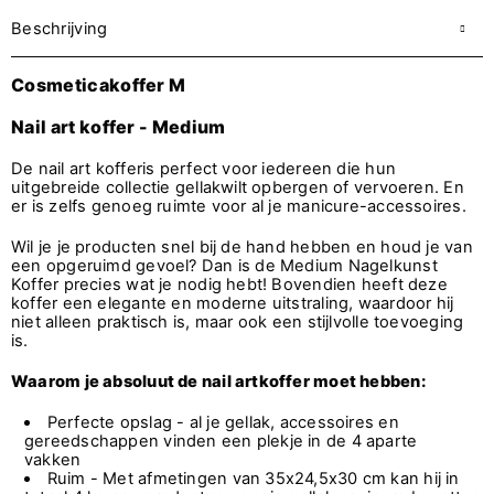
Beschrijving
Cosmeticakoffer M
Nail art koffer - Medium
De nail art kofferis perfect voor iedereen die hun
uitgebreide collectie gellakwilt opbergen of vervoeren. En
er is zelfs genoeg ruimte voor al je manicure-accessoires.
Wil je je producten snel bij de hand hebben en houd je van
een opgeruimd gevoel? Dan is de Medium Nagelkunst
Koffer precies wat je nodig hebt! Bovendien heeft deze
koffer een elegante en moderne uitstraling, waardoor hij
niet alleen praktisch is, maar ook een stijlvolle toevoeging
is.
Waarom je absoluut de nail artkoffer moet hebben:
Perfecte opslag - al je gellak, accessoires en
gereedschappen vinden een plekje in de 4 aparte
vakken
Ruim - Met afmetingen van 35x24,5x30 cm kan hij in