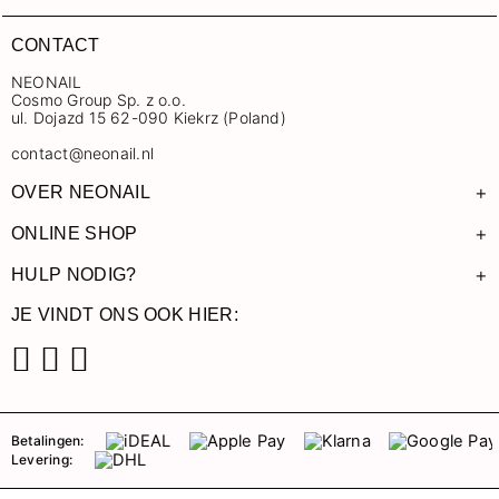
CONTACT
NEONAIL
Cosmo Group Sp. z o.o.
ul. Dojazd 15 62-090 Kiekrz (Poland)
contact@neonail.nl
+
OVER NEONAIL
+
ONLINE SHOP
+
HULP NODIG?
JE VINDT ONS OOK HIER:
Facebook
Instagram
Pinterest
Betalingen:
Levering: