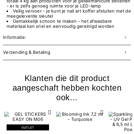
totaal 4 kg aan producten voor je gellakmanicure bevatten
- er is zelfs genoeg ruimte voor je LED-lamp
Veilig vervoer - je kunt je nail art koffer afsluiten met de
meegeleverde sleutel
Gemakkelijk schoon te maken - het afwasbare
materiaal kan snel en eenvoudig gereinigd worden
Informatie:
Verzending & Betaling
Klanten die dit product
aangeschaft hebben kochten
ook...
OUTLET