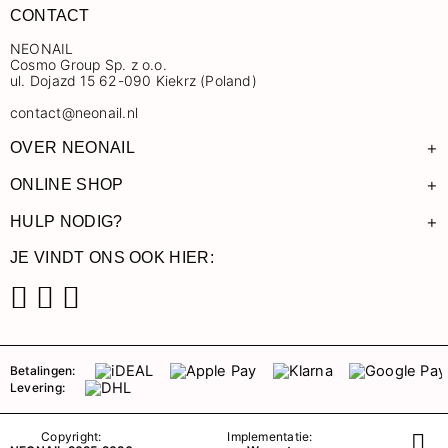
CONTACT
NEONAIL
Cosmo Group Sp. z o.o.
ul. Dojazd 15 62-090 Kiekrz (Poland)
contact@neonail.nl
+
OVER NEONAIL
+
ONLINE SHOP
+
HULP NODIG?
JE VINDT ONS OOK HIER:
Facebook
Instagram
Pinterest
Betalingen:
Levering:
Copyright:
Implementatie: