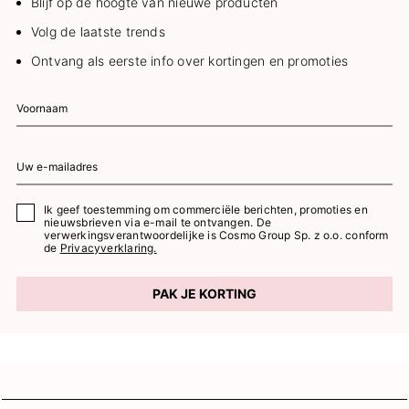
Blijf op de hoogte van nieuwe producten
Volg de laatste trends
Ontvang als eerste info over kortingen en promoties
Ik geef toestemming om commerciële berichten, promoties en
nieuwsbrieven via e-mail te ontvangen. De
verwerkingsverantwoordelijke is Cosmo Group Sp. z o.o. conform
de
Privacyverklaring.
PAK JE KORTING