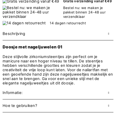
Gratis verzending vanaf €49
Bestel nu: we maken je
pakket binnen 24-48 uur
verzendklaar
14 dagen retourrecht
Beschrijving
Doosje met nageljuwelen 01
Deze stijlvolle zirkoniumsteentjes zijn perfect om je
manicure naar een hoger niveau te tillen. De steentjes
hebben verschillende groottes en kleuren zodat je je
creativiteit de vrije loop kunt laten. Voor de nailartfan met
een geoefende hand zijn deze nageljuweeltjes makkelijk en
snel aan te brengen. Ga voor een unieke stijl met de
elegante nageljuweeltjes uit dit doosje.
Informatie:
Hoe te gebruiken?