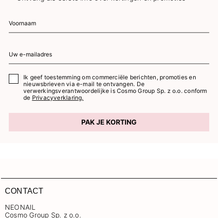
Ik geef toestemming om commerciële berichten, promoties en
nieuwsbrieven via e-mail te ontvangen. De
verwerkingsverantwoordelijke is Cosmo Group Sp. z o.o. conform
de
Privacyverklaring.
PAK JE KORTING
CONTACT
NEONAIL
Cosmo Group Sp. z o.o.