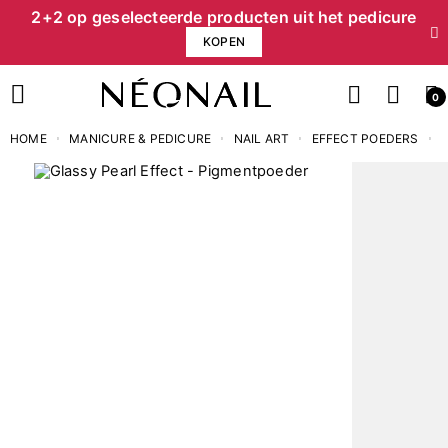
2+2 op geselecteerde producten uit het pedicure
KOPEN
0
HOME
MANICURE & PEDICURE
NAIL ART
EFFECT POEDERS