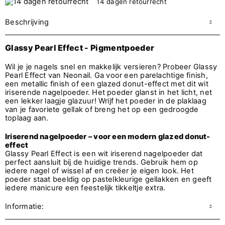
14 dagen retourrecht
Beschrijving
Glassy Pearl Effect - Pigmentpoeder
Wil je je nagels snel en makkelijk versieren? Probeer Glassy
Pearl Effect van Neonail. Ga voor een parelachtige finish,
een metallic finish of een glazed donut-effect met dit wit
iriserende nagelpoeder. Het poeder glanst in het licht, net
een lekker laagje glazuur! Wrijf het poeder in de plaklaag
van je favoriete gellak of breng het op een gedroogde
toplaag aan.
Iriserend nagelpoeder – voor een modern glazed donut-
effect
Glassy Pearl Effect is een wit iriserend nagelpoeder dat
perfect aansluit bij de huidige trends. Gebruik hem op
iedere nagel of wissel af en creëer je eigen look. Het
poeder staat beeldig op pastelkleurige gellakken en geeft
iedere manicure een feestelijk tikkeltje extra.
Informatie: