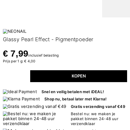
Glassy Pearl Effect - Pigmentpoeder
€ 7,99
inclusief belasting
Prijs per 1 g: € 4,00
KOPEN
Snel en veilig betalen met iDEAL!
Shop nu, betaal later met Klarna!
Gratis verzending vanaf €49
Bestel nu: we maken je
pakket binnen 24-48 uur
verzendklaar