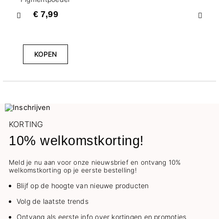
€ 7,99
Vorige
Volg
KOPEN
KORTING
10% welkomstkorting!
Meld je nu aan voor onze nieuwsbrief en ontvang 10%
welkomstkorting op je eerste bestelling!
Blijf op de hoogte van nieuwe producten
Volg de laatste trends
Ontvang als eerste info over kortingen en promoties