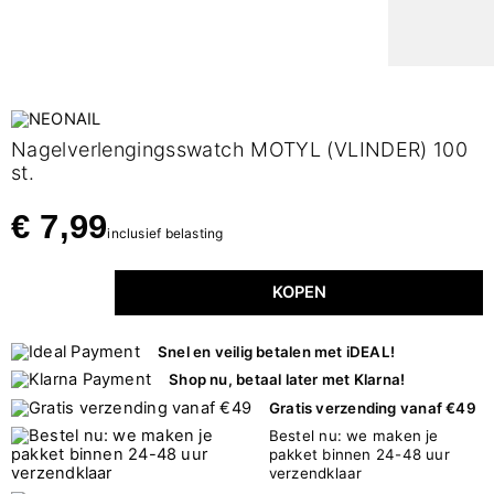
Nagelverlengingsswatch MOTYL (VLINDER) 100
st.
€ 7,99
inclusief belasting
KOPEN
Snel en veilig betalen met iDEAL!
Shop nu, betaal later met Klarna!
Gratis verzending vanaf €49
Bestel nu: we maken je
pakket binnen 24-48 uur
verzendklaar