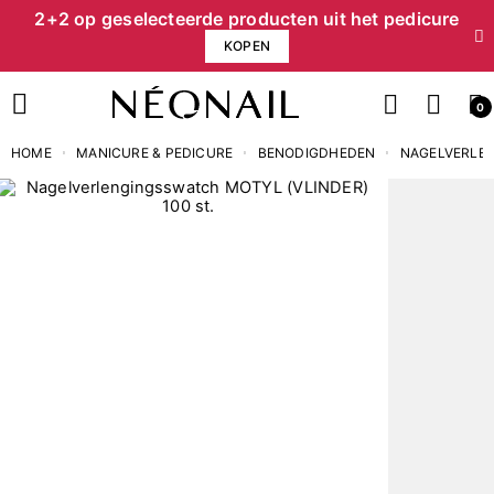
2+2 op geselecteerde producten uit het pedicure
KOPEN
0
HOME
MANICURE & PEDICURE
BENODIGDHEDEN
NAGELVERLEN