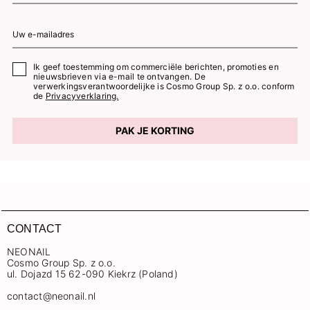
Ik geef toestemming om commerciële berichten, promoties en
nieuwsbrieven via e-mail te ontvangen. De
verwerkingsverantwoordelijke is Cosmo Group Sp. z o.o. conform
de
Privacyverklaring.
PAK JE KORTING
CONTACT
NEONAIL
Cosmo Group Sp. z o.o.
ul. Dojazd 15 62-090 Kiekrz (Poland)
contact@neonail.nl