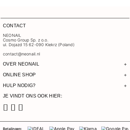
CONTACT
NEONAIL
Cosmo Group Sp. z o.o.
ul. Dojazd 15 62-090 Kiekrz (Poland)
contact@neonail.nl
+
OVER NEONAIL
+
ONLINE SHOP
+
HULP NODIG?
JE VINDT ONS OOK HIER:
Facebook
Instagram
Pinterest
Betalingen: