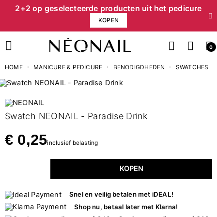
2+2 op geselecteerde producten uit het pedicure
KOPEN
0
HOME
MANICURE & PEDICURE
BENODIGDHEDEN
SWATCHES
Swatch NEONAIL - Paradise Drink
€ 0,25
inclusief belasting
KOPEN
Snel en veilig betalen met iDEAL!
Shop nu, betaal later met Klarna!