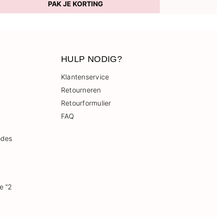
PAK JE KORTING
HULP NODIG?
Klantenservice
Retourneren
Retourformulier
FAQ
odes
e “2