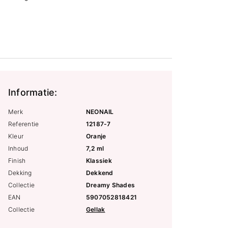
Informatie:
Merk
NEONAIL
Referentie
12187-7
Kleur
Oranje
Inhoud
7,2 ml
Finish
Klassiek
Dekking
Dekkend
Collectie
Dreamy Shades
EAN
5907052818421
Collectie
Gellak