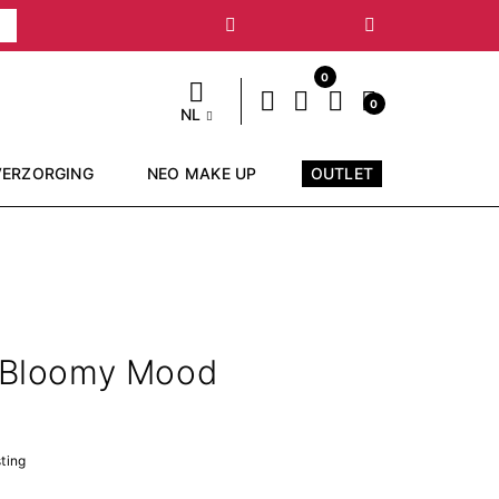
Volgende
0
0
NL
VERZORGING
NEO MAKE UP
OUTLET
- Bloomy Mood
sting