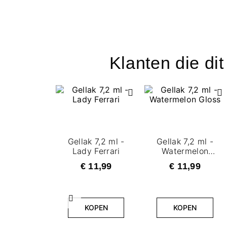
Klanten die di
Gellak 7,2 ml -
Gellak 7,2 ml -
Lady Ferrari
Watermelon
Gloss
€ 11,99
€ 11,99
Vorige
KOPEN
KOPEN