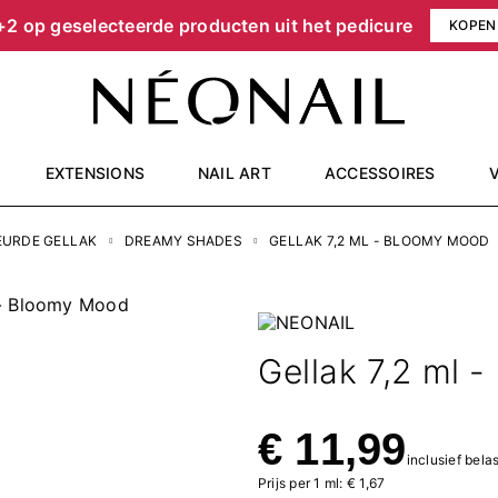
+2 op geselecteerde producten uit het pedicure
KOPEN
EXTENSIONS
NAIL ART
ACCESSOIRES
EURDE GELLAK
DREAMY SHADES
GELLAK 7,2 ML - BLOOMY MOOD
Gellak 7,2 ml 
€ 11,99
inclusief bela
Prijs per 1 ml: € 1,67