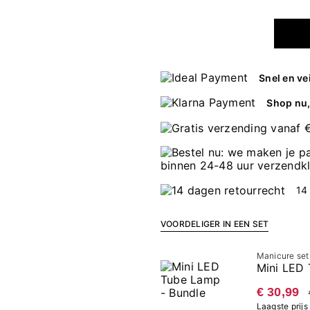
Snel en ve
Shop nu, 
14
VOORDELIGER IN EEN SET
Manicure set
Mini LED 
€ 30,99
Laagste prijs