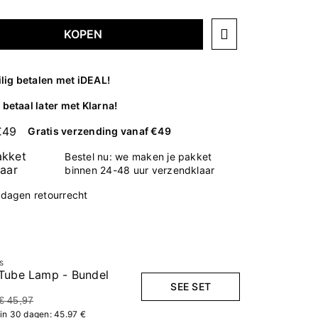
KOPEN
ilig betalen met iDEAL!
betaal later met Klarna!
Gratis verzending vanaf €49
Bestel nu: we maken je pakket
binnen 24-48 uur verzendklaar
 dagen retourrecht
s
Tube Lamp - Bundel
SEE SET
€ 45,97
 in 30 dagen: 45.97 €