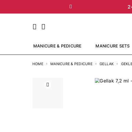
2
Vorige
MANICURE & PEDICURE
MANICURE SETS
HOME
MANICURE & PEDICURE
GELLAK
GEKL
Vorige