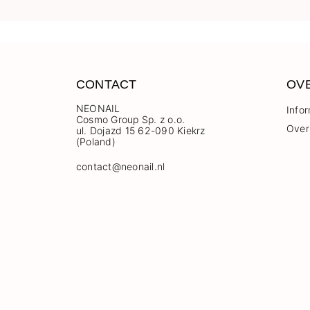
CONTACT
OV
NEONAIL
Info
Cosmo Group Sp. z o.o.
Over
ul. Dojazd 15 62-090 Kiekrz
(Poland)
contact@neonail.nl