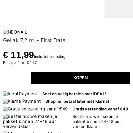
Gellak 7,2 ml - First Date
€ 11,99
inclusief belasting
Prijs per 1 ml: € 1,67
KOPEN
Snel en veilig betalen met iDEAL!
Shop nu, betaal later met Klarna!
Gratis verzending vanaf €49
Bestel nu: we maken je
pakket binnen 24-48 uur
verzendklaar