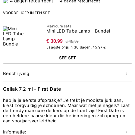
14 dagen retourrecht
VOORDELIGER IN EEN SET
Manicure sets
Mini LED Tube Lamp - Bundel
€ 30,99
€ 45,97
Laagste prijs in 30 dagen: 45.97 €
SEE SET
Beschrijving
Gellak 7,2 ml - First Date
heb je je eerste afspraakje? Je trekt je mooiste jurk aan,
kiest zorgvuldig je schoenen. Maar wat met je nagels? Laat
de trendy manicure de kers op de taart zijn! First Date is
een heldere paarse kleur die herinneringen zal oproepen
aan voorjaarsverliefdheid.
Informatie: