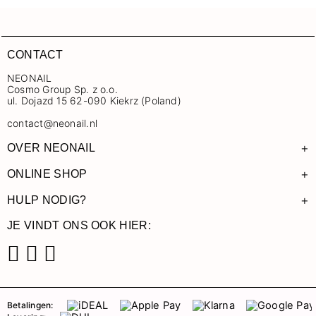
CONTACT
NEONAIL
Cosmo Group Sp. z o.o.
ul. Dojazd 15 62-090 Kiekrz (Poland)
contact@neonail.nl
+
OVER NEONAIL
+
ONLINE SHOP
+
HULP NODIG?
JE VINDT ONS OOK HIER:
Facebook
Instagram
Pinterest
Betalingen: