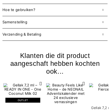
Hoe te gebruiken?
Samenstelling
Verzending & Betaling
Klanten die dit product
aangeschaft hebben kochten
ook...
OUTLET
Gellak 7,2 