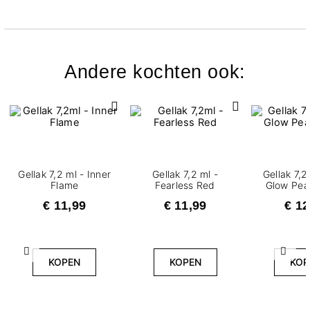
Andere kochten ook:
Gellak 7,2 ml - Inner
Gellak 7,2 ml -
Gellak 7,2
Flame
Fearless Red
Glow Pear
€ 11,99
€ 11,99
€ 12
Vorige
Volg
KOPEN
KOPEN
KOP