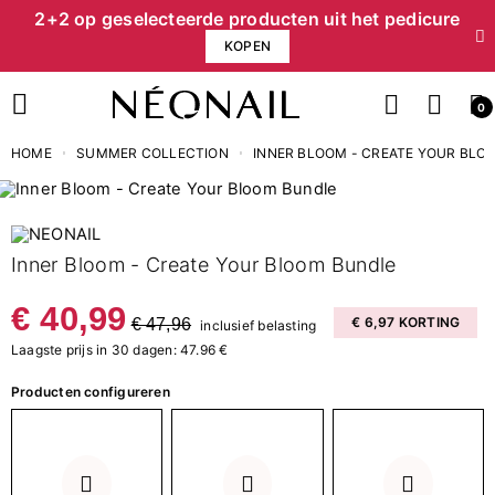
2+2 op geselecteerde producten uit het pedicure
KOPEN
0
HOME
SUMMER COLLECTION
INNER BLOOM - CREATE YOUR BLO
Inner Bloom - Create Your Bloom Bundle
€ 40,99
€ 47,96
€ 6,97 KORTING
inclusief belasting
Laagste prijs in 30 dagen: 47.96 €
Producten configureren