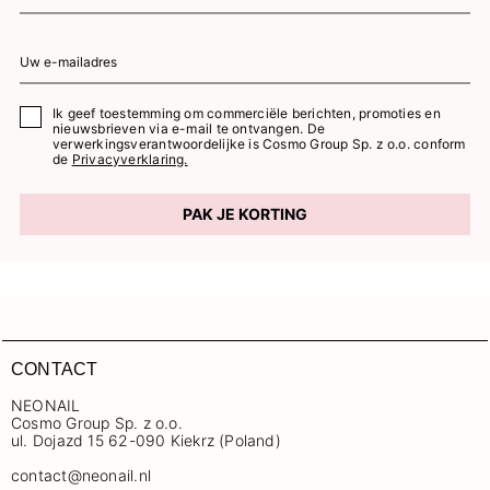
Ik geef toestemming om commerciële berichten, promoties en
nieuwsbrieven via e-mail te ontvangen. De
verwerkingsverantwoordelijke is Cosmo Group Sp. z o.o. conform
de
Privacyverklaring.
PAK JE KORTING
CONTACT
NEONAIL
Cosmo Group Sp. z o.o.
ul. Dojazd 15 62-090 Kiekrz (Poland)
contact@neonail.nl