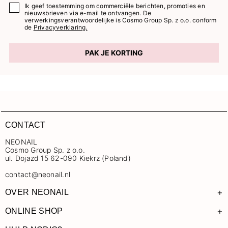
Ik geef toestemming om commerciële berichten, promoties en
nieuwsbrieven via e-mail te ontvangen. De
verwerkingsverantwoordelijke is Cosmo Group Sp. z o.o. conform
de
Privacyverklaring.
PAK JE KORTING
CONTACT
NEONAIL
Cosmo Group Sp. z o.o.
ul. Dojazd 15 62-090 Kiekrz (Poland)
contact@neonail.nl
+
OVER NEONAIL
+
ONLINE SHOP