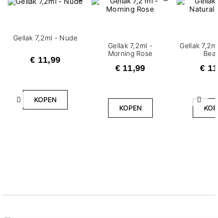
Gellak 7,2ml - Nude
Gellak 7,2ml -
Gellak 7,2m
Morning Rose
Bea
€ 11,99
€ 11,99
€ 11
KOPEN
Vorige
Volg
KOPEN
KOP