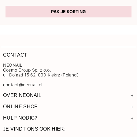
PAK JE KORTING
CONTACT
NEONAIL
Cosmo Group Sp. z o.o.
ul. Dojazd 15 62-090 Kiekrz (Poland)
contact@neonail.nl
+
OVER NEONAIL
+
ONLINE SHOP
+
HULP NODIG?
JE VINDT ONS OOK HIER: