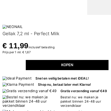
Gellak 7,2 ml - Perfect Milk
€ 11,99
inclusief belasting
Prijs per 1 ml: € 1,67
KOPEN
Snel en veilig betalen met iDEAL!
Shop nu, betaal later met Klarna!
Gratis verzending vanaf €49
Bestel nu: we maken je
pakket binnen 24-48 uur
verzendklaar