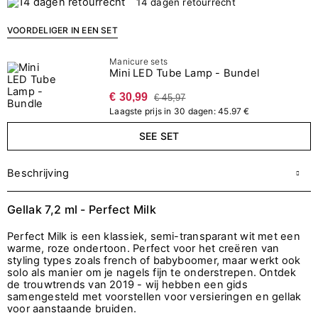
14 dagen retourrecht
VOORDELIGER IN EEN SET
Manicure sets
Mini LED Tube Lamp - Bundel
€ 30,99
€ 45,97
Laagste prijs in 30 dagen: 45.97 €
SEE SET
Beschrijving
Gellak 7,2 ml - Perfect Milk
Perfect Milk is een klassiek, semi-transparant wit met een
warme, roze ondertoon. Perfect voor het creëren van
styling types zoals french of babyboomer, maar werkt ook
solo als manier om je nagels fijn te onderstrepen. Ontdek
de trouwtrends van 2019 - wij hebben een gids
samengesteld met voorstellen voor versieringen en gellak
voor aanstaande bruiden.