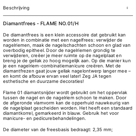
Beschrijving
Diamantfrees - FLAME NO.01/H
De diamantfrees is een klein accessoire dat gebruikt kan
worden in combinatie met een nagelfrees: verwijder de
nagelriemen, maak de nagelschachten schoon en glad van
overbodig epitheel. Door de nagelriemen grondig te
verwijderen, creëer je meer ruimte op de nagelplaat en
breng je de gellak zo hoog mogelijk aan. Op die manier kun
je een nagelriem-combinatiemanicure creëren. Met de
diamantfrezen gaat jouw gellak nagelontwerp langer mee –
en komt de afbouw ervan veel later! Zeg JA tegen
esthetische en duurzame decoraties!
Flame 01 diamantsnijder wordt gebruikt om het oppervlak
tussen de nagel en de nagelriem schoon te maken. Door
de afgeronde vlamvorm kan de opperhuid nauwkeurig van
de nagelplaat gescheiden worden. Het heeft een standaard
diamantkorrel, gemarkeerd in blauw. Gebruik het voor
manicure- en pedicurebehandelingen.
De diameter van de freesbasis bedraagt: 2,35 mm;