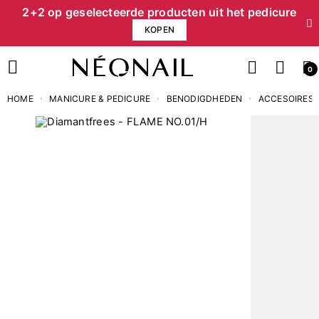
2+2 op geselecteerde producten uit het pedicure
KOPEN
0
HOME
MANICURE & PEDICURE
BENODIGDHEDEN
ACCESOIRES 