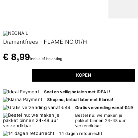
Diamantfrees - FLAME NO.01/H
€ 8,99
inclusief belasting
KOPEN
Snel en veilig betalen met iDEAL!
Shop nu, betaal later met Klarna!
Gratis verzending vanaf €49
Bestel nu: we maken je
pakket binnen 24-48 uur
verzendklaar
14 dagen retourrecht