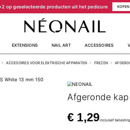
+2 op geselecteerde producten uit het pedicure
KOPEN
EXTENSIONS
NAIL ART
ACCESSOIRES
ACCESOIRES VOOR ELEKTRISCHE APPARATEN
FREZEN
AFGERON
Afgeronde kap
€ 1,29
inclusief belastin