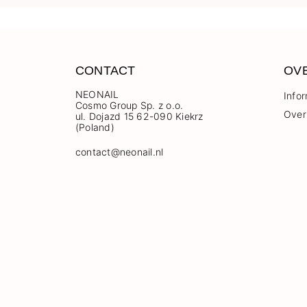
CONTACT
OV
NEONAIL
Info
Cosmo Group Sp. z o.o.
Over
ul. Dojazd 15 62-090 Kiekrz
(Poland)
contact@neonail.nl