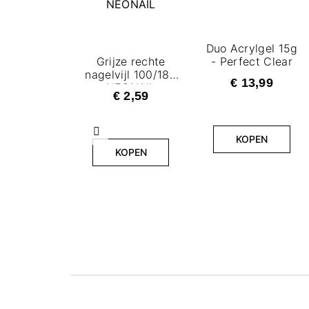
Duo Acrylgel 15g
Grijze rechte
- Perfect Clear
nagelvijl 100/180
€ 13,99
NEONAIL
€ 2,59
Vorige
KOPEN
KOPEN