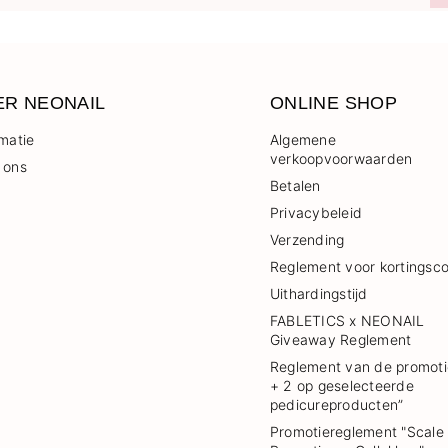
ER NEONAIL
ONLINE SHOP
rmatie
Algemene
verkoopvoorwaarden
 ons
Betalen
Privacybeleid
Verzending
Reglement voor kortingsc
Uithardingstijd
FABLETICS x NEONAIL
Giveaway Reglement
Reglement van de promoti
+ 2 op geselecteerde
pedicureproducten”
Promotiereglement "Scale