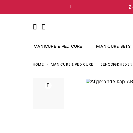
2
Vorige
MANICURE & PEDICURE
MANICURE SETS
HOME
MANICURE & PEDICURE
BENODIGDHEDEN
Vorige