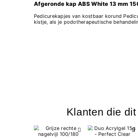
Afgeronde kap ABS White 13 mm 15
Pedicurekapjes van kostbaar korund Pedicur
kistje, als je podotherapeutische behandeli
Klanten die di