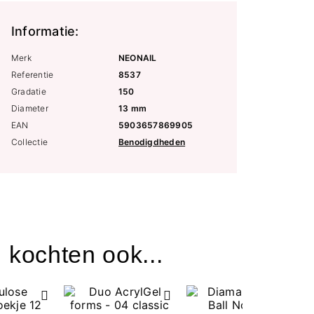
Informatie:
Merk
NEONAIL
Referentie
8537
Gradatie
150
Diameter
13 mm
EAN
5903657869905
Collectie
Benodigdheden
 kochten ook...