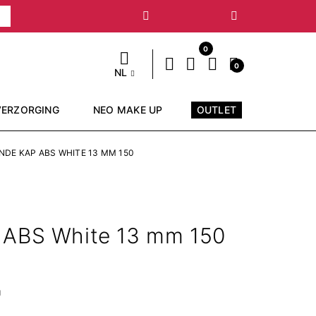
Volgende
0
0
NL
VERZORGING
NEO MAKE UP
OUTLET
DE KAP ABS WHITE 13 MM 150
 ABS White 13 mm 150
g