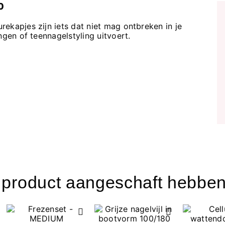
0
ekapjes zijn iets dat niet mag ontbreken in je
ngen of teennagelstyling uitvoert.
t product aangeschaft hebben