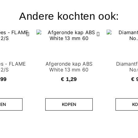
Andere kochten ook:
es - FLAME
Afgeronde kap ABS
Diamantf
02/S
White 13 mm 60
No.
,99
€ 1,29
€ 
PEN
KOPEN
KO