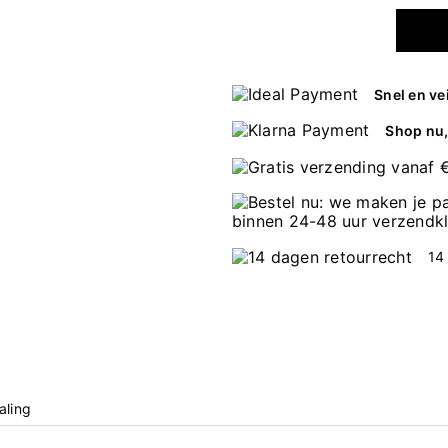
Snel en ve
Shop nu, 
14
aling