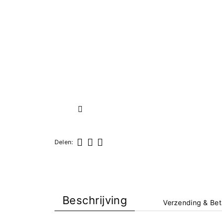
Volgende
Delen:
Delen
Tweet
Pinterest
Beschrijving
Verzending & Bet