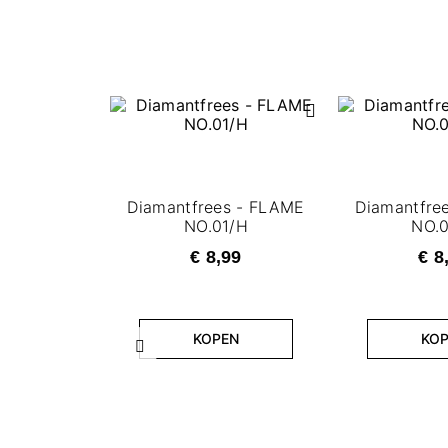
Diamantfrees - FLAME
Diamantfre
NO.01/H
NO.
€ 8,99
€ 8
KOPEN
KO
Vorige