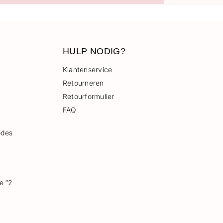
HULP NODIG?
Klantenservice
Retourneren
Retourformulier
FAQ
odes
e “2