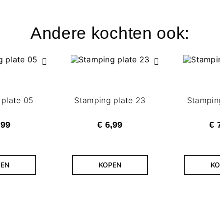
Andere kochten ook:
 plate 05
Stamping plate 23
Stamping
,99
€ 6,99
€ 
PEN
KOPEN
KO