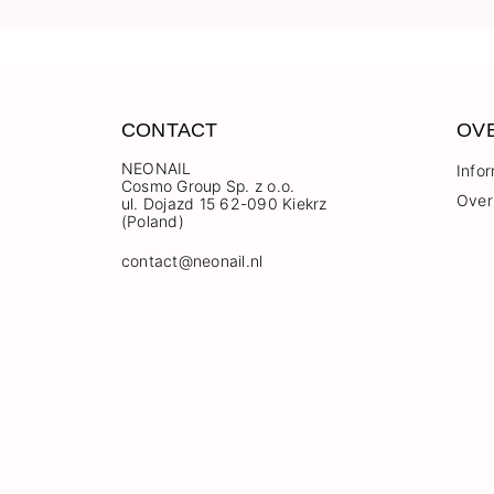
CONTACT
OV
NEONAIL
Info
Cosmo Group Sp. z o.o.
Over
ul. Dojazd 15 62-090 Kiekrz
(Poland)
contact@neonail.nl