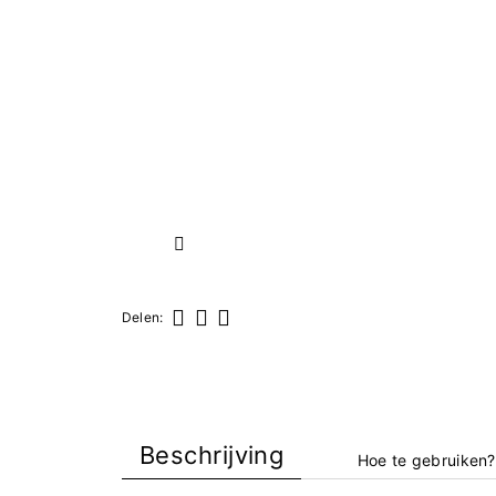
Volgende
Delen:
Delen
Tweet
Pinterest
Beschrijving
Hoe te gebruiken?