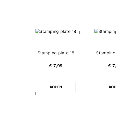
Stamping plate 18
Stamping
€ 7,99
€ 7
KOPEN
KO
Vorige