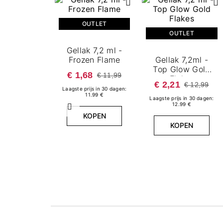
OUTLET
OUTLET
Gellak 7,2 ml -
Frozen Flame
Gellak 7,2ml -
Top Glow Gold
€ 1,68
€ 11,99
Flakes
€ 2,21
€ 12,99
Laagste prijs in 30 dagen:
11.99 €
Laagste prijs in 30 dagen:
12.99 €
Vorige
KOPEN
KOPEN