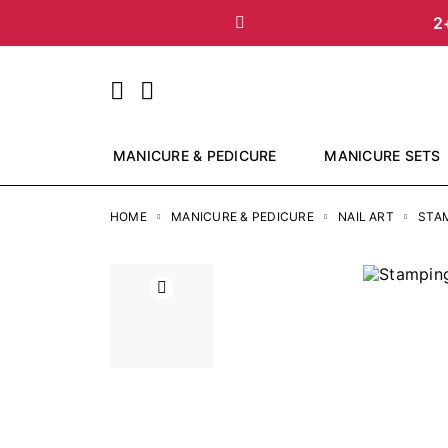
2
Vorige
MANICURE & PEDICURE
MANICURE SETS
HOME
MANICURE & PEDICURE
NAIL ART
STA
Vorige