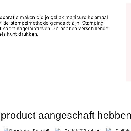
decoratie maken die je gellak manicure helemaal
t de stempelmethode gemaakt zijn! Stamping
dit soort nagelmotieven. Ze hebben verschillende
els kunt drukken.
t product aangeschaft hebben