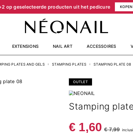
+2 op geselecteerde producten uit het pedicure
KOPEN
EXTENSIONS
NAIL ART
ACCESSOIRES
MPING PLATES AND GELS
STAMPING PLATES
STAMPING PLATE 08
OUTLET
Stamping plat
€ 1,60
€ 7,99
inclus