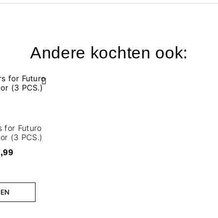
Andere kochten ook:
s for Futuro
or (3 PCS.)
7,99
PEN