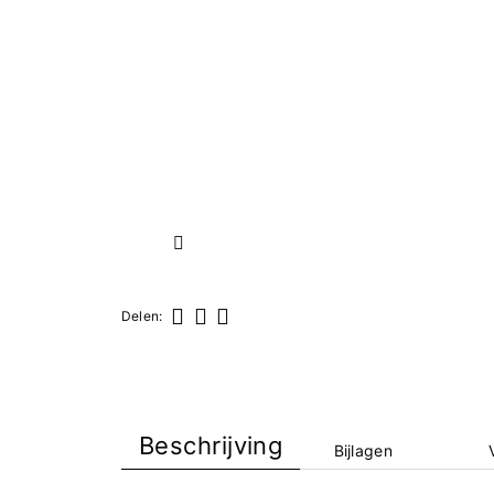
Volgende
Delen:
Delen
Tweet
Pinterest
Beschrijving
Bijlagen