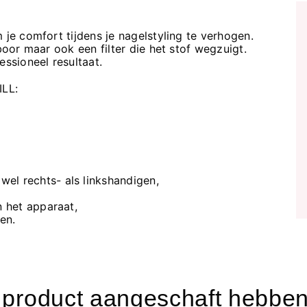
 je comfort tijdens je nagelstyling te verhogen.
boor maar ook een filter die het stof wegzuigt.
essioneel resultaat.
LL:
el rechts- als linkshandigen,
n het apparaat,
en.
t product aangeschaft hebben