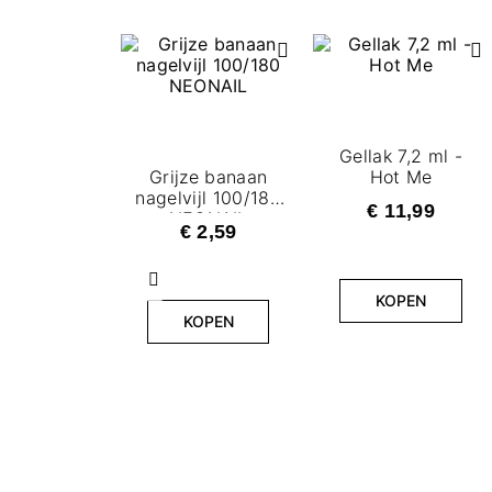
Gellak 7,2 ml -
Grijze banaan
Hot Me
nagelvijl 100/180
€ 11,99
NEONAIL
€ 2,59
Vorige
KOPEN
KOPEN