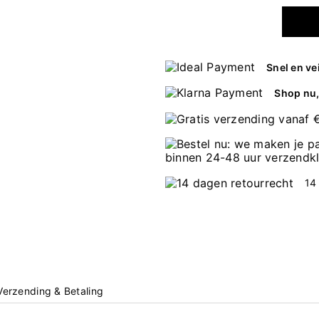
Snel en ve
Shop nu, 
14
Verzending & Betaling