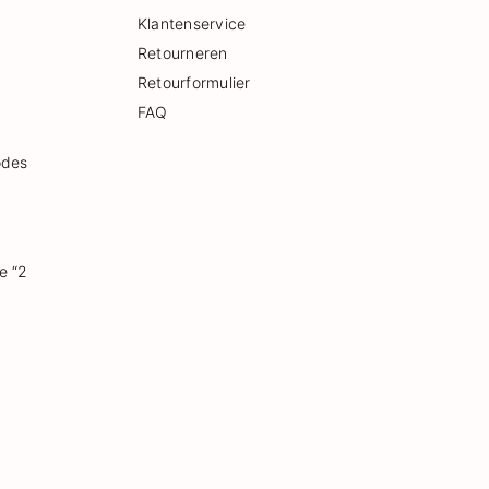
Klantenservice
Retourneren
Retourformulier
FAQ
odes
e “2