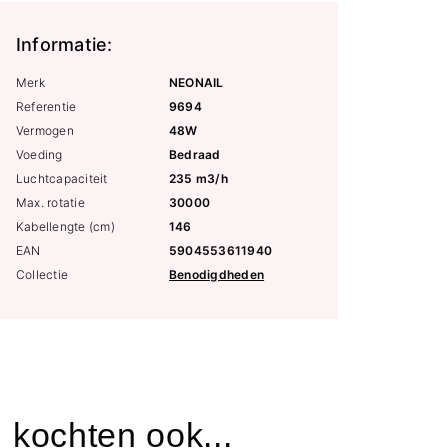
Informatie:
Merk
NEONAIL
Referentie
9694
Vermogen
48W
Voeding
Bedraad
Luchtcapaciteit
235 m3/h
Max. rotatie
30000
Kabellengte (cm)
146
EAN
5904553611940
Collectie
Benodigdheden
 kochten ook...