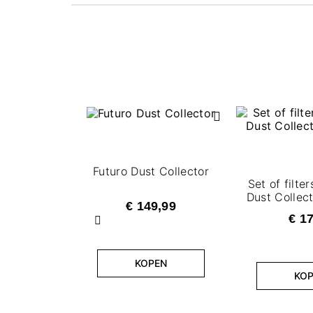
Futuro Dust Collector
Set of filter
Dust Collect
€ 149,99
€ 1
Vorige
KOPEN
KO