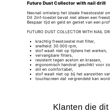
Futuro Dust Collector with nail drill
Neonail ontwierp het ideale freestoestel om
Dit 2in1-toestel bevat niet alleen een frees
Bespaar tijd en geld en geniet van een prof
FUTURO DUST COLLECTOR WITH NAIL DRI
krachtig freestoestel met filter,
snelheid: 30 000 rpm,
stof waait niet op tijdens het werken,
vervangbare filters,
resistent tegen aceton en krassen,
ergonomisch handvat geschikt voor zow
stil en comfortabel,
stof waait niet op bij het aanzetten va
touchscreen dat vergrendeld kan word
Klanten die di