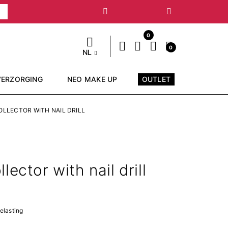
Volgende
0
0
NL
VERZORGING
NEO MAKE UP
OUTLET
LLECTOR WITH NAIL DRILL
lector with nail drill
belasting