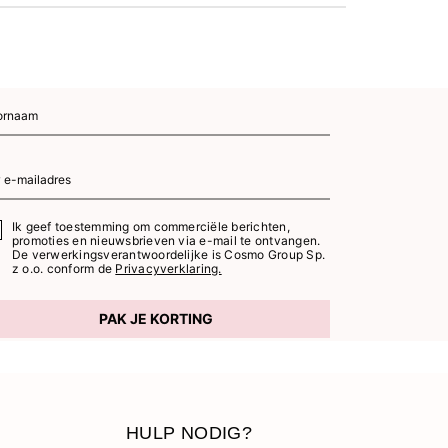
Ik geef toestemming om commerciële berichten,
promoties en nieuwsbrieven via e-mail te ontvangen.
De verwerkingsverantwoordelijke is Cosmo Group Sp.
z o.o. conform de
Privacyverklaring.
PAK JE KORTING
HULP NODIG?