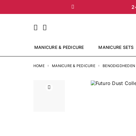
2
Vorige
MANICURE & PEDICURE
MANICURE SETS
HOME
MANICURE & PEDICURE
BENODIGDHEDEN
Vorige