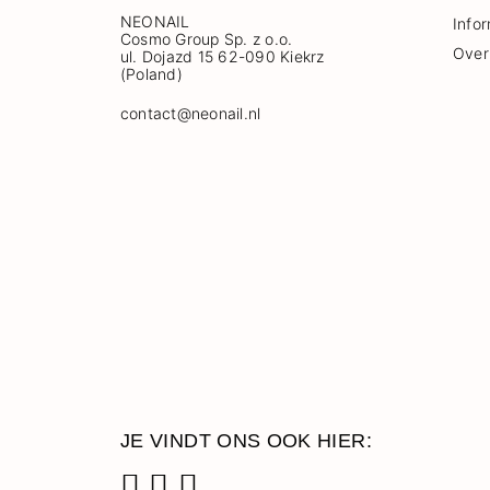
NEONAIL
Info
Cosmo Group Sp. z o.o.
Over
ul. Dojazd 15 62-090 Kiekrz
(Poland)
contact@neonail.nl
JE VINDT ONS OOK HIER: