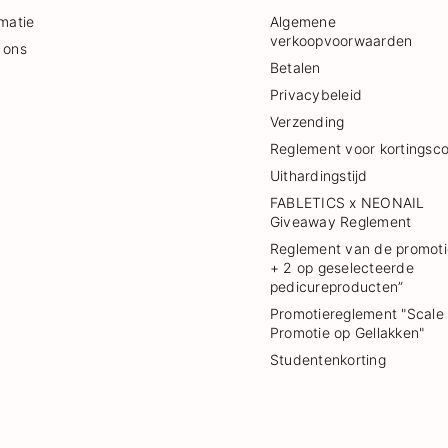
rmatie
Algemene
verkoopvoorwaarden
 ons
Betalen
Privacybeleid
Verzending
Reglement voor kortingsc
Uithardingstijd
FABLETICS x NEONAIL
Giveaway Reglement
Reglement van de promoti
+ 2 op geselecteerde
pedicureproducten”
Promotiereglement "Scale
Promotie op Gellakken"
Studentenkorting