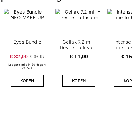
Eyes Bundle
Gellak 7,2 ml -
Intense
Desire To Inspire
Time to 
€ 32,99
€ 11,99
€ 15
€ 36,97
Laagste prijs in 30 dagen:
24.74 €
KOPEN
KOPEN
KOP