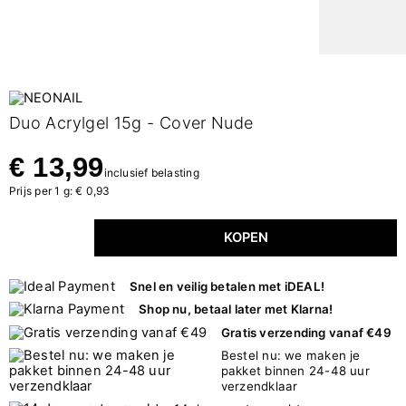
Duo Acrylgel 15g - Cover Nude
€ 13,99
inclusief belasting
Prijs per 1 g: € 0,93
KOPEN
Snel en veilig betalen met iDEAL!
Shop nu, betaal later met Klarna!
Gratis verzending vanaf €49
Bestel nu: we maken je
pakket binnen 24-48 uur
verzendklaar