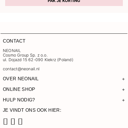
PAK JE KORTING
CONTACT
NEONAIL
Cosmo Group Sp. z o.o.
ul. Dojazd 15 62-090 Kiekrz (Poland)
contact@neonail.nl
+
OVER NEONAIL
+
ONLINE SHOP
+
HULP NODIG?
JE VINDT ONS OOK HIER: