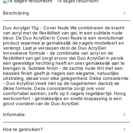
14 dagen retourrecht
Beschrijving
Duo Acrylgel 15g - Cover Nude We combineren de kracht
van acryl met de flexibiliteit van gel, in een subtiele nude
kleur. De Duo AcrylGel in Cover Nude is een revolutionair
product waarmee je gemakkelijk de nagels modelleert en
verlengt. Laat je verrassen door de Duo AcrylGel:
Innovatieve formule - de combinatie van acryl en de
flexibiliteit van gel zorgt ervoor dat Duo AcrylGel in perzik
een geweldige hechting heeft en zeer gemakkelijk aan te
brengen is. Subtiele finish - de zachte nude tint met een
klassiek finish geeft je nagels een elegante, natuurlijke
uitstraling, ideaal voor elke gelegenheid. Dikke consistentie
- Duo AcrylGel vloeit niet op de nagelriemen dankzij de
dikke formule. Deze consistentie zorgt ook voor
comfortabel werken, zelfs op 5 nagels tegelijkertijd. Hoog
werkcomfort - gemakkelijke en snelle toepassing is een
groot voordeel van de Duo AcrylGel.
Informatie:
Hoe te gebruiken?