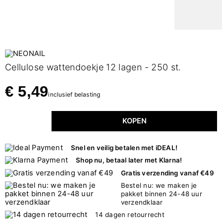
Cellulose wattendoekje 12 lagen - 250 st.
€ 5,49
inclusief belasting
KOPEN
Snel en veilig betalen met iDEAL!
Shop nu, betaal later met Klarna!
Gratis verzending vanaf €49
Bestel nu: we maken je
pakket binnen 24-48 uur
verzendklaar
14 dagen retourrecht