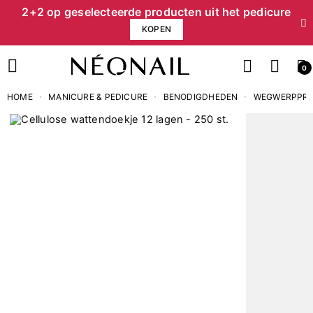
2+2 op geselecteerde producten uit het pedicure
KOPEN
0
HOME
MANICURE & PEDICURE
BENODIGDHEDEN
WEGWERPPR