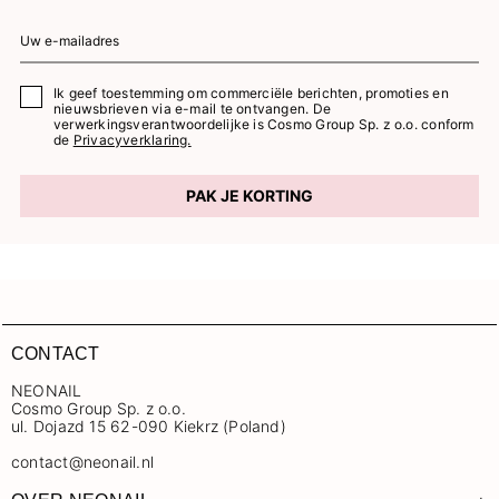
Ik geef toestemming om commerciële berichten, promoties en
nieuwsbrieven via e-mail te ontvangen. De
verwerkingsverantwoordelijke is Cosmo Group Sp. z o.o. conform
de
Privacyverklaring.
PAK JE KORTING
CONTACT
NEONAIL
Cosmo Group Sp. z o.o.
ul. Dojazd 15 62-090 Kiekrz (Poland)
contact@neonail.nl