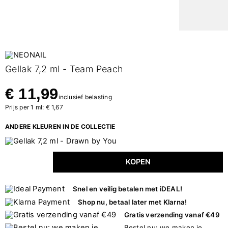
Gellak 7,2 ml - Team Peach
€ 11,99
inclusief belasting
Prijs per 1 ml: € 1,67
ANDERE KLEUREN IN DE COLLECTIE
KOPEN
Snel en veilig betalen met iDEAL!
Shop nu, betaal later met Klarna!
Gratis verzending vanaf €49
Bestel nu: we maken je