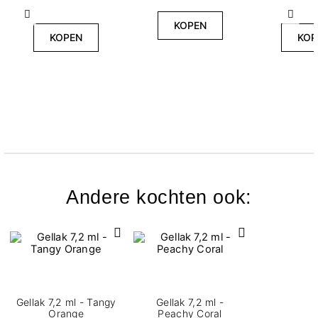
Vorige
Volg
KOPEN
KOPEN
KOP
Andere kochten ook:
Gellak 7,2 ml - Tangy
Gellak 7,2 ml -
Orange
Peachy Coral