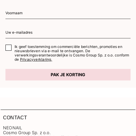
Ik geef toestemming om commerciële berichten, promoties en
nieuwsbrieven via e-mail te ontvangen. De
verwerkingsverantwoordelijke is Cosmo Group Sp. z o.o. conform
de
Privacyverklaring.
PAK JE KORTING
CONTACT
NEONAIL
Cosmo Group Sp. z o.o.