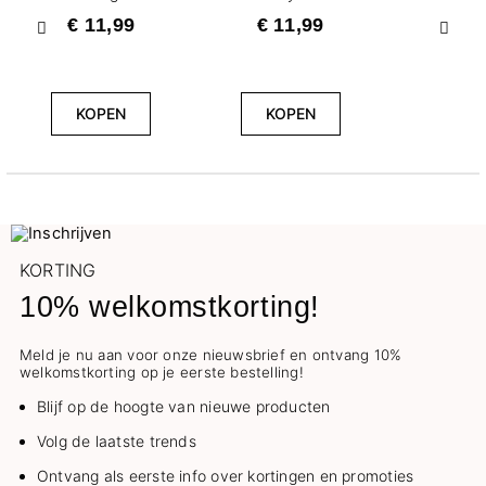
€ 11,99
€ 11,99
Vorige
Volg
KOPEN
KOPEN
KORTING
10% welkomstkorting!
Meld je nu aan voor onze nieuwsbrief en ontvang 10%
welkomstkorting op je eerste bestelling!
Blijf op de hoogte van nieuwe producten
Volg de laatste trends
Ontvang als eerste info over kortingen en promoties