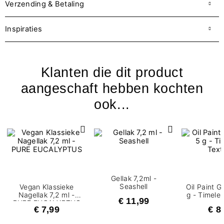
Verzending & Betaling
Inspiraties
Klanten die dit product
aangeschaft hebben kochten
ook...
Gellak 7,2ml -
Seashell
Vegan Klassieke
Oil Paint G
Nagellak 7,2 ml -
g - Timele
€ 11,99
PURE EUCALYPTUS
€ 7,99
€ 8