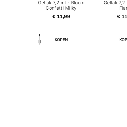
Gellak 7,2 ml - Bloom
Gellak 7,2 
Confetti Milky
Fl
€ 11,99
€ 1
KOPEN
KO
Vorige