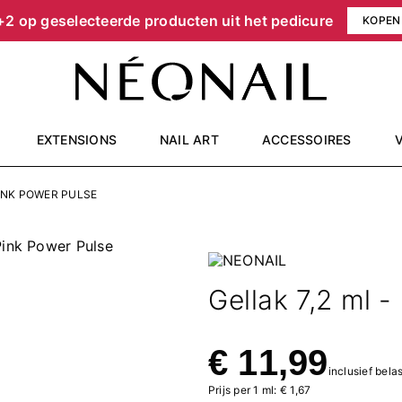
+2 op geselecteerde producten uit het pedicure
KOPEN
EXTENSIONS
NAIL ART
ACCESSOIRES
PINK POWER PULSE
Gellak 7,2 ml -
€ 11,99
inclusief bela
Prijs per 1 ml: € 1,67