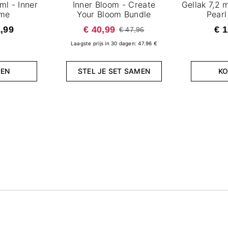
ml - Inner
Inner Bloom - Create
Gellak 7,2 
ame
Your Bloom Bundle
Pearl
1,99
€ 40,99
€ 1
€ 47,96
Laagste prijs in 30 dagen: 47.96 €
PEN
STEL JE SET SAMEN
KO