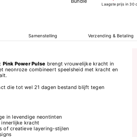
Laagste prijs in 30
Samenstelling
Verzending & Betaling
e:
Pink Power Pulse
brengt vrouwelijke kracht in
et neonroze combineert speelsheid met kracht en
lt.
t die tot wel 21 dagen bestand blijft tegen
ge in levendige neontinten
innerlijke kracht
of creatieve layering-stijlen
signs