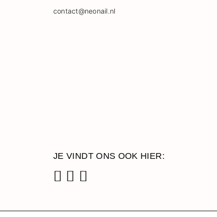
contact@neonail.nl
JE VINDT ONS OOK HIER:
Facebook
Instagram
Pinterest