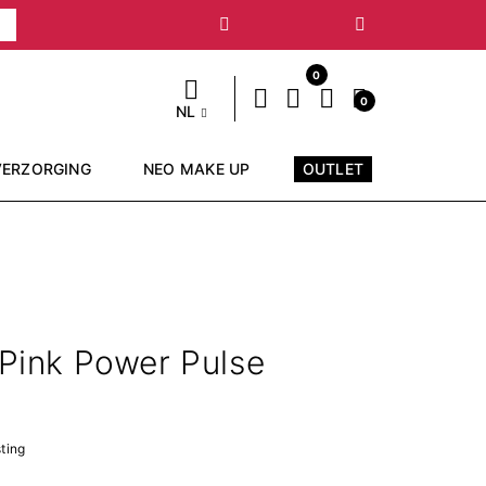
Volgende
0
0
NL
VERZORGING
NEO MAKE UP
OUTLET
 Pink Power Pulse
sting