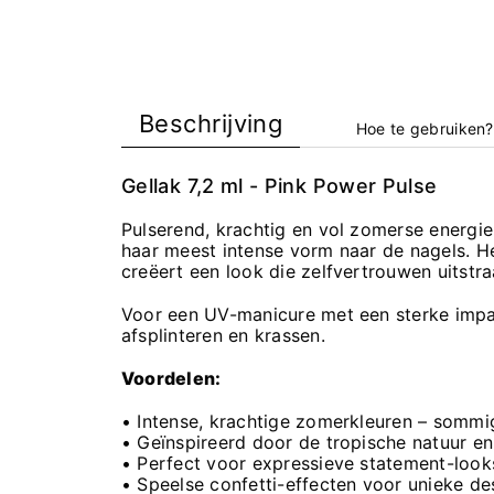
Beschrijving
Hoe te gebruiken?
Gellak 7,2 ml - Pink Power Pulse
Pulserend, krachtig en vol zomerse energi
haar meest intense vorm naar de nagels. H
creëert een look die zelfvertrouwen uitstraa
Voor een UV-manicure met een sterke impac
afsplinteren en krassen.
Voordelen:
• Intense, krachtige zomerkleuren – sommi
• Geïnspireerd door de tropische natuur en 
• Perfect voor expressieve statement-looks 
• Speelse confetti-effecten voor unieke de