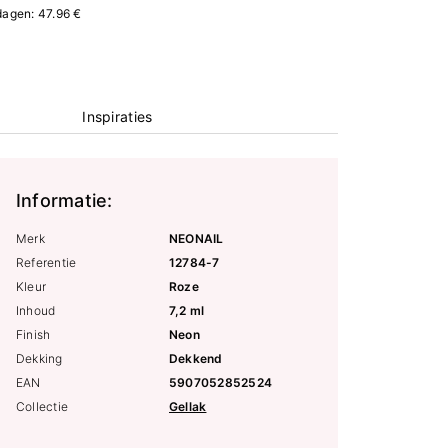
 dagen: 47.96 €
Inspiraties
Informatie:
Merk
NEONAIL
Referentie
12784-7
Kleur
Roze
Inhoud
7,2 ml
Finish
Neon
Dekking
Dekkend
EAN
5907052852524
Collectie
Gellak