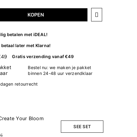
KOPEN
ilig betalen met iDEAL!
betaal later met Klarna!
Gratis verzending vanaf €49
Bestel nu: we maken je pakket
binnen 24-48 uur verzendklaar
 dagen retourrecht
 Create Your Bloom
SEE SET
96