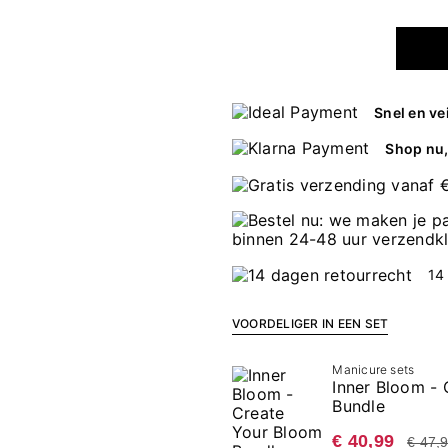
Snel en ve
Shop nu, 
14
VOORDELIGER IN EEN SET
Manicure sets
Inner Bloom -
Bundle
€ 40,99
€ 47,