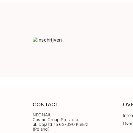
CONTACT
OV
NEONAIL
Info
Cosmo Group Sp. z o.o.
Over
ul. Dojazd 15 62-090 Kiekrz
(Poland)