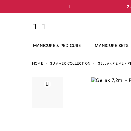
2
Vorige
MANICURE & PEDICURE
MANICURE SETS
HOME
SUMMER COLLECTION
GELLAK 7,2 ML - 
Vorige