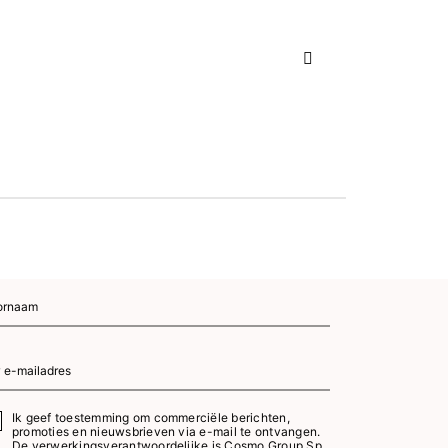
Volgende
Ik geef toestemming om commerciële berichten,
promoties en nieuwsbrieven via e-mail te ontvangen.
De verwerkingsverantwoordelijke is Cosmo Group Sp.