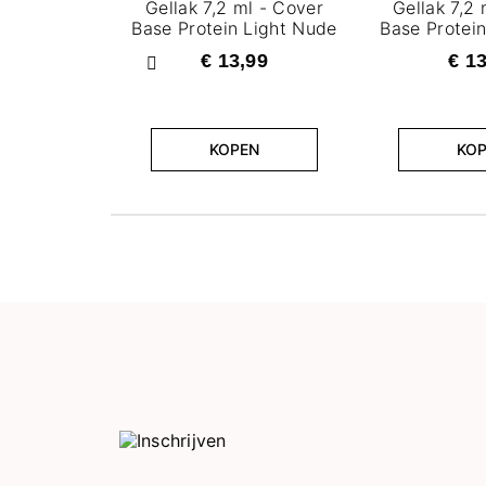
Gellak 7,2 ml - Cover
Gellak 7,2 
Base Protein Light Nude
Base Protei
€ 13,99
€ 1
Vorige
KOPEN
KO