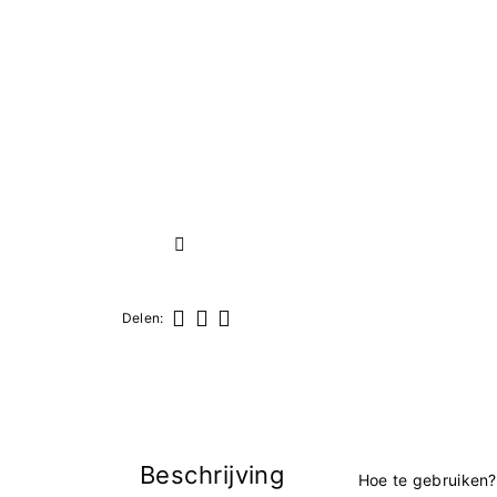
Volgende
Delen:
Delen
Tweet
Pinterest
Beschrijving
Hoe te gebruiken?