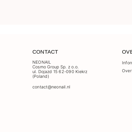
CONTACT
OV
NEONAIL
Info
Cosmo Group Sp. z o.o.
Over
ul. Dojazd 15 62-090 Kiekrz
(Poland)
contact@neonail.nl