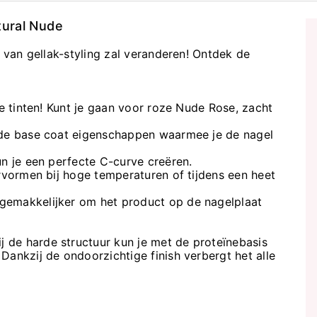
tural Nude
d van gellak-styling zal veranderen! Ontdek de
e tinten! Kunt je gaan voor roze Nude Rose, zacht
 de base coat eigenschappen waarmee je de nagel
n je een perfecte C-curve creëren.
ervormen bij hoge temperaturen of tijdens een heet
gemakkelijker om het product op de nagelplaat
 de harde structuur kun je met de proteïnebasis
Dankzij de ondoorzichtige finish verbergt het alle