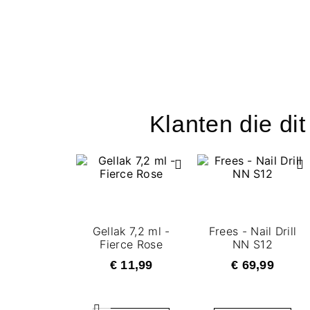
Klanten die di
Gellak 7,2 ml -
Frees - Nail Drill
Fierce Rose
NN S12
€ 11,99
€ 69,99