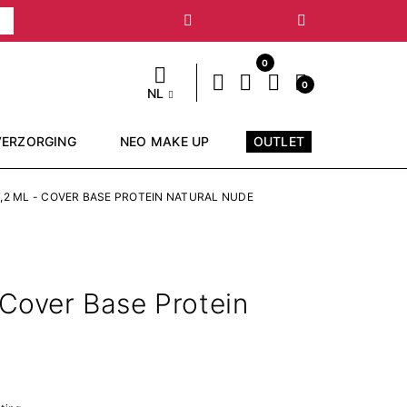
Volgende
0
0
NL
VERZORGING
NEO MAKE UP
OUTLET
,2 ML - COVER BASE PROTEIN NATURAL NUDE
 Cover Base Protein