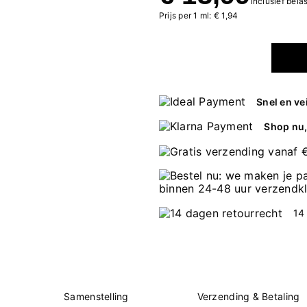
inclusief bela
Prijs per 1 ml: € 1,94
Snel en ve
Shop nu, 
14
Samenstelling
Verzending & Betaling