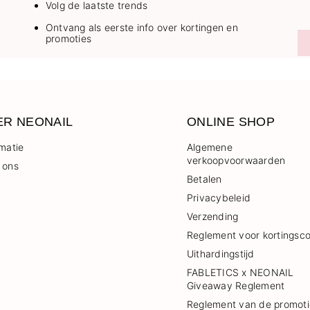
Volg de laatste trends
Ontvang als eerste info over kortingen en
promoties
ER NEONAIL
ONLINE SHOP
rmatie
Algemene
verkoopvoorwaarden
 ons
Betalen
Privacybeleid
Verzending
Reglement voor kortingsc
Uithardingstijd
FABLETICS x NEONAIL
Giveaway Reglement
Reglement van de promoti