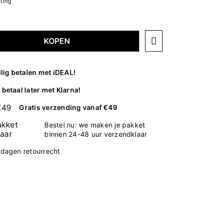
sting
KOPEN
ilig betalen met iDEAL!
betaal later met Klarna!
Gratis verzending vanaf €49
Bestel nu: we maken je pakket
binnen 24-48 uur verzendklaar
 dagen retourrecht