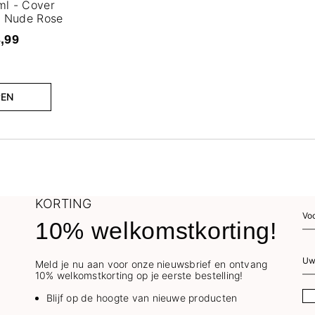
ml - Cover
n Nude Rose
3,99
PEN
KORTING
10% welkomstkorting!
Meld je nu aan voor onze nieuwsbrief en ontvang
10% welkomstkorting op je eerste bestelling!
Blijf op de hoogte van nieuwe producten