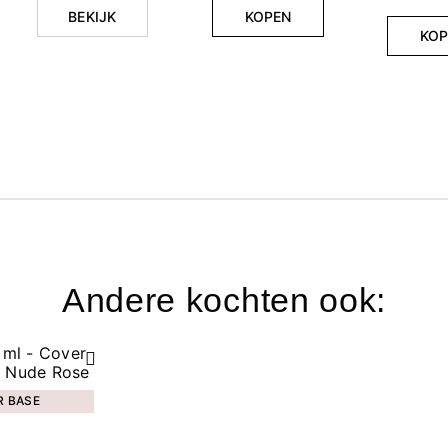
BEKIJK
KOPEN
KOP
Andere kochten ook:
R BASE