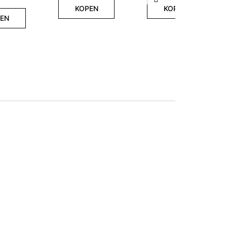
Volgende
KOPEN
KOPEN
EN