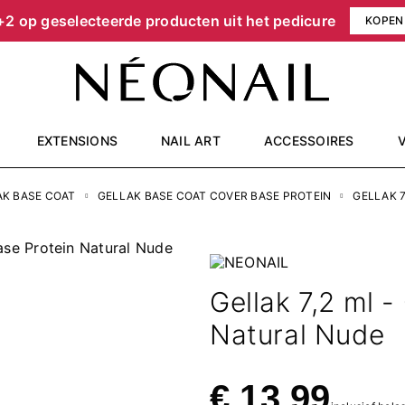
+2 op geselecteerde producten uit het pedicure
KOPEN
EXTENSIONS
NAIL ART
ACCESSOIRES
AK BASE COAT
GELLAK BASE COAT COVER BASE PROTEIN
GELLAK 7
Gellak 7,2 ml -
Natural Nude
€ 13,99