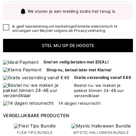
We sturen je een melding zodra het terug is.
Ik geef toestemming om marketinginformatie elektronisch te
ontvangen van Waynet volgens de
Privacyverklaring
.
STEL MIJ OP DE HOOGTE
Snel en veilig betalen met iDEAL!
Shop nu, betaal later met Klarna!
Gratis verzending vanaf €49
Bestel nu: we maken je
pakket binnen 24-48 uur
verzendklaar
14 dagen retourrecht
VERGELIJKBARE PRODUCTEN
FLEXI TIPS BUNDLE
MYSTIC HALLOWEEN BUNDLE