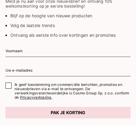
Meld je nu aan voor onze nieuwsbrief en ontvang 10%
welkomstkorting op je eerste bestelling!
Blijf op de hoogte van nieuwe producten
Volg de laatste trends
Ontvang als eerste info over kortingen en promoties
Ik geef toestemming om commerciële berichten, promoties en
nieuwsbrieven via e-mail te ontvangen. De
verwerkingsverantwoordelijke is Cosmo Group Sp. z o.o. conform
de
Privacyverklaring.
PAK JE KORTING