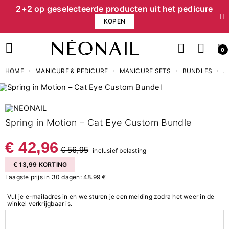
2+2 op geselecteerde producten uit het pedicure
KOPEN
0
HOME
MANICURE & PEDICURE
MANICURE SETS
BUNDLES
S
Spring in Motion – Cat Eye Custom Bundle
€ 42,96
€ 56,95
inclusief belasting
€ 13,99 KORTING
Laagste prijs in 30 dagen: 48.99 €
Vul je e-mailadres in en we sturen je een melding zodra het weer in de
winkel verkrijgbaar is.