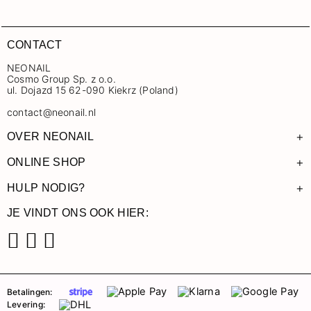
CONTACT
NEONAIL
Cosmo Group Sp. z o.o.
ul. Dojazd 15 62-090 Kiekrz (Poland)
contact@neonail.nl
+
OVER NEONAIL
+
ONLINE SHOP
+
HULP NODIG?
JE VINDT ONS OOK HIER:
Facebook
Instagram
Pinterest
Betalingen:
Levering: