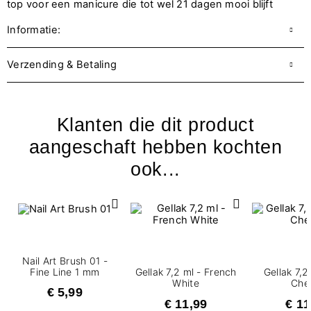
top voor een manicure die tot wel 21 dagen mooi blijft
Informatie:
Verzending & Betaling
Klanten die dit product
aangeschaft hebben kochten
ook...
Nail Art Brush 01 -
Fine Line 1 mm
Gellak 7,2 ml - French
Gellak 7,2
White
Che
€ 5,99
€ 11,99
€ 11