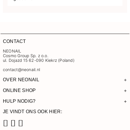
CONTACT
NEONAIL
Cosmo Group Sp. z o.o.
ul. Dojazd 15 62-090 Kiekrz (Poland)
contact@neonail.nl
+
OVER NEONAIL
+
ONLINE SHOP
+
HULP NODIG?
JE VINDT ONS OOK HIER: