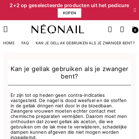
2+2 op geselecteerde producten uit het pedicure
KOPEN
0
HOME
FAQ
KAN JE GELLAK GEBRUIKEN ALS JE ZWANGER BENT?
Kan je gellak gebruiken als je zwanger
bent?
Er zijn tot op heden geen contra-indicaties
vastgesteld. De nagel is dood weefsel en de stoffen
in de gellak dringen niet door in de bloedbaan.
Zwangere vrouwen moeten echter contact met
chemische preparaten vermijden. Daarom moet men
onthouden dat zowel gellak als aceton, die we
gebruiken om de lak mee te verwijderen, schadelijke
dampen kunnen afgeven die niet mogen worden
ingeademd.