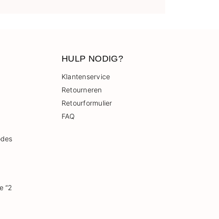
HULP NODIG?
Klantenservice
Retourneren
Retourformulier
FAQ
odes
e “2