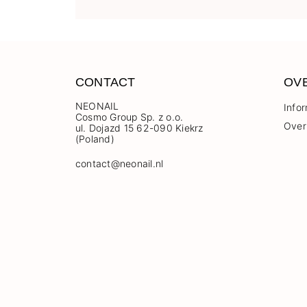
CONTACT
OV
NEONAIL
Info
Cosmo Group Sp. z o.o.
Over
ul. Dojazd 15 62-090 Kiekrz
(Poland)
contact@neonail.nl