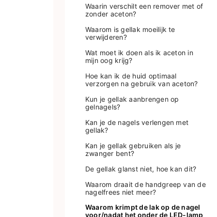
Waarin verschilt een remover met of
zonder aceton?
Waarom is gellak moeilijk te
verwijderen?
Wat moet ik doen als ik aceton in
mijn oog krijg?
Hoe kan ik de huid optimaal
verzorgen na gebruik van aceton?
Kun je gellak aanbrengen op
gelnagels?
Kan je de nagels verlengen met
gellak?
Kan je gellak gebruiken als je
zwanger bent?
De gellak glanst niet, hoe kan dit?
Waarom draait de handgreep van de
nagelfrees niet meer?
Waarom krimpt de lak op de nagel
voor/nadat het onder de LED-lamp