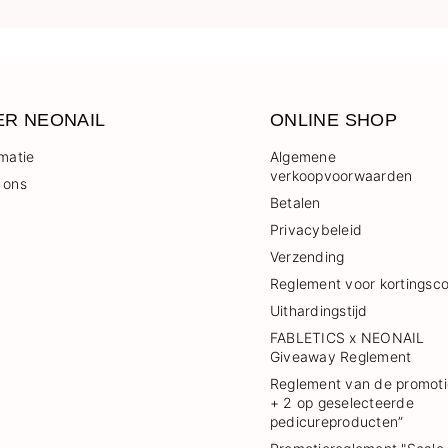
ER NEONAIL
ONLINE SHOP
rmatie
Algemene
verkoopvoorwaarden
 ons
Betalen
Privacybeleid
Verzending
Reglement voor kortingsc
Uithardingstijd
FABLETICS x NEONAIL
Giveaway Reglement
Reglement van de promoti
+ 2 op geselecteerde
pedicureproducten”