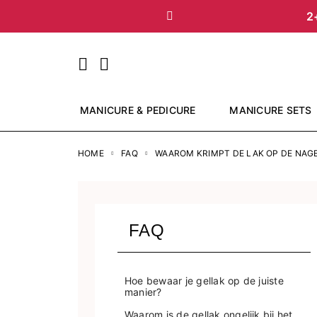
2
Vorige
MANICURE & PEDICURE
MANICURE SETS
HOME
FAQ
WAAROM KRIMPT DE LAK OP DE NAG
FAQ
Hoe bewaar je gellak op de juiste
manier?
Waarom is de gellak ongelijk bij het