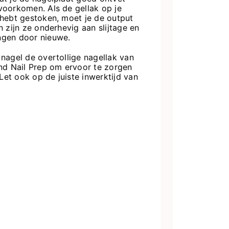
voorkomen. Als de gellak op je
 hebt gestoken, moet je de output
 zijn ze onderhevig aan slijtage en
ngen door nieuwe.
nagel de overtollige nagellak van
and Nail Prep om ervoor te zorgen
 Let ook op de juiste inwerktijd van