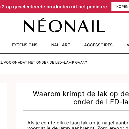
+2 op geselecteerde producten uit het pedicure
KOPEN
EXTENSIONS
NAIL ART
ACCESSOIRES
EL VOOR/NADAT HET ONDER DE LED-LAMP GAAN?
Waarom krimpt de lak op de
onder de LED-l
Als je een te dikke laag lak op je nagel aanb
voordat je de lamp aanbrengt. Zorg ervoor d