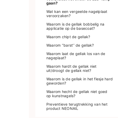
gaan?
Wat kan een vergeelde nagelplaat
veroorzaken?
Waarom is de gellak bobbelig na
applicatie op de basecoat?
Waarom chipt de gellak?
Waarom ‘’barst’’ de gellak?
Waarom laat de gellak los van de
nageplaat?
Waarom hardt de gellak niet
uit/droogt de gellak niet?
Waarom is de gellak in het flesje hard
geworden?
Waarom hecht de gellak niet goed
op kunstnagels?
Preventieve terugtrekking van het
product NEONAIL