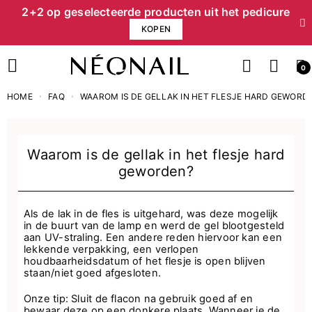
2+2 op geselecteerde producten uit het pedicure
KOPEN
0
HOME
FAQ
WAAROM IS DE GELLAK IN HET FLESJE HARD GEWORD
Waarom is de gellak in het flesje hard
geworden?
Als de lak in de fles is uitgehard, was deze mogelijk
in de buurt van de lamp en werd de gel blootgesteld
aan UV-straling. Een andere reden hiervoor kan een
lekkende verpakking, een verlopen
houdbaarheidsdatum of het flesje is open blijven
staan/niet goed afgesloten.
Onze tip: Sluit de flacon na gebruik goed af en
bewaar deze op een donkere plaats. Wanneer je de