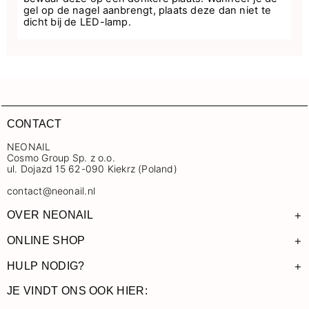
gel op de nagel aanbrengt, plaats deze dan niet te
dicht bij de LED-lamp.
CONTACT
NEONAIL
Cosmo Group Sp. z o.o.
ul. Dojazd 15 62-090 Kiekrz (Poland)
contact@neonail.nl
+
OVER NEONAIL
+
ONLINE SHOP
+
HULP NODIG?
JE VINDT ONS OOK HIER: